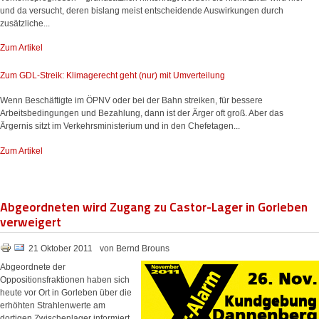
und da versucht, deren bislang meist entscheidende Auswirkungen durch
zusätzliche...
Zum Artikel
Zum GDL-Streik: Klimagerecht geht (nur) mit Umverteilung
Wenn Beschäftigte im ÖPNV oder bei der Bahn streiken, für bessere
Arbeitsbedingungen und Bezahlung, dann ist der Ärger oft groß. Aber das
Ärgernis sitzt im Verkehrsministerium und in den Chefetagen...
Zum Artikel
Abgeordneten wird Zugang zu Castor-Lager in Gorleben
verweigert
21 Oktober 2011
von Bernd Brouns
Abgeordnete der
Oppositionsfraktionen haben sich
heute vor Ort in Gorleben über die
erhöhten Strahlenwerte am
dortigen Zwischenlager informiert.