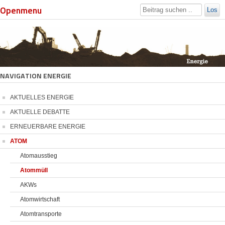
Openmenu
Los
NAVIGATION ENERGIE
AKTUELLES ENERGIE
AKTUELLE DEBATTE
ERNEUERBARE ENERGIE
ATOM
Atomausstieg
Atommüll
AKWs
Atomwirtschaft
Atomtransporte