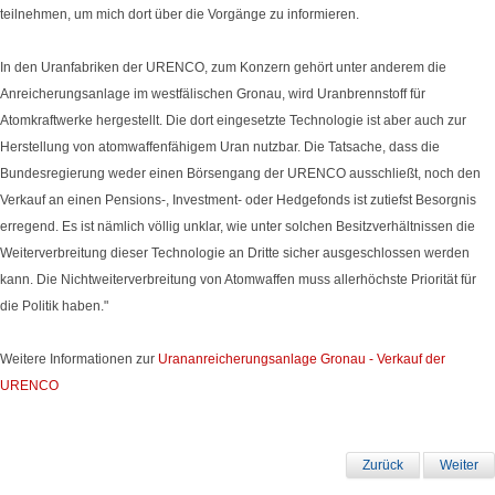
teilnehmen, um mich dort über die Vorgänge zu informieren.
In den Uranfabriken der URENCO, zum Konzern gehört unter anderem die
Anreicherungsanlage im westfälischen Gronau, wird Uranbrennstoff für
Atomkraftwerke hergestellt. Die dort eingesetzte Technologie ist aber auch zur
Herstellung von atomwaffenfähigem Uran nutzbar. Die Tatsache, dass die
Bundesregierung weder einen Börsengang der URENCO ausschließt, noch den
Verkauf an einen Pensions-, Investment- oder Hedgefonds ist zutiefst Besorgnis
erregend. Es ist nämlich völlig unklar, wie unter solchen Besitzverhältnissen die
Weiterverbreitung dieser Technologie an Dritte sicher ausgeschlossen werden
kann. Die Nichtweiterverbreitung von Atomwaffen muss allerhöchste Priorität für
die Politik haben."
Weitere Informationen zur
Urananreicherungsanlage Gronau - Verkauf der
URENCO
Zurück
Weiter