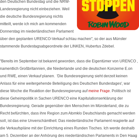
den Deutschen Bundestag und die NRW-
Landesregierung nicht einbeziehen. Weil
die deutsche Bundesregierung nichts
mitteilt, werde ich mich am kommenden
Donnerstag im niederländischen Parlament
über den geplanten URENCO-Verkauf schlau machen", so der aus Münster
stammende Bundestagsabgeordnete der LINKEN, Hubertus Zdebel.
"Bereits im September ist bekannt geworden, dass die Eigentümer von URENCO ,
namentlich Großbritannien, die Niederlande und die deutschen Konzerne E.on
und RWE, einen Verkauf planen. 'Die Bundesregierung sieht derzeit keinen
Anlass für eine weitergehende Beteiligung des Deutschen Bundestages', war
diese Woche die Reaktion der Bundesregierung auf
meine Frage
. Politisch ist
diese Geheimpolitik in Sachen URENCO eine Kapitulationserklärung der
Bundesregierung. Gerade gegenüber den Menschen im Münsterland, die zu
Recht befürchten, dass ihre Region zum Atomklo Deutschlands gemacht werden
soll, ist das eine Unverschämtheit. Das niederländische Parlament reagierte auf
die Verkaufspläne mit der Einrichtung eines Runden Tisches. Ich werde deshalb
am 5. Dezember an der Anhörung des niederländischen Parlaments in Den Haag