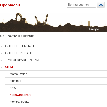
Openmenu
Los
NAVIGATION ENERGIE
AKTUELLES ENERGIE
AKTUELLE DEBATTE
ERNEUERBARE ENERGIE
ATOM
Atomausstieg
Atommüll
AKWs
Atomwirtschaft
Atomtransporte