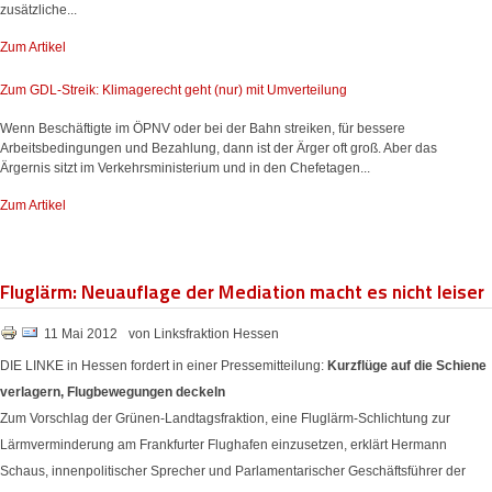
zusätzliche...
Zum Artikel
Zum GDL-Streik: Klimagerecht geht (nur) mit Umverteilung
Wenn Beschäftigte im ÖPNV oder bei der Bahn streiken, für bessere
Arbeitsbedingungen und Bezahlung, dann ist der Ärger oft groß. Aber das
Ärgernis sitzt im Verkehrsministerium und in den Chefetagen...
Zum Artikel
Fluglärm: Neuauflage der Mediation macht es nicht leiser
11 Mai 2012
von Linksfraktion Hessen
DIE LINKE in Hessen fordert in einer Pressemitteilung:
Kurzflüge auf die Schiene
verlagern, Flugbewegungen deckeln
Zum Vorschlag der Grünen-Landtagsfraktion, eine Fluglärm-Schlichtung zur
Lärmverminderung am Frankfurter Flughafen einzusetzen, erklärt Hermann
Schaus, innenpolitischer Sprecher und Parlamentarischer Geschäftsführer der