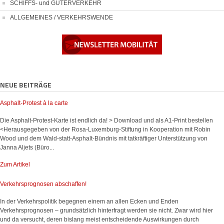
SCHIFFS- und GÜTERVERKEHR
ALLGEMEINES / VERKEHRSWENDE
NEUE BEITRÄGE
Asphalt-Protest à la carte
Die Asphalt-Protest-Karte ist endlich da! > Download und als A1-Print bestellen
<Herausgegeben von der Rosa-Luxemburg-Stiftung in Kooperation mit Robin
Wood und dem Wald-statt-Asphalt-Bündnis mit tatkräftiger Unterstützung von
Janna Aljets (Büro...
Zum Artikel
Verkehrsprognosen abschaffen!
In der Verkehrspolitik begegnen einem an allen Ecken und Enden
Verkehrsprognosen – grundsätzlich hinterfragt werden sie nicht. Zwar wird hier
und da versucht, deren bislang meist entscheidende Auswirkungen durch