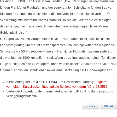
Fraktion DIE LINKE. im Hessischen Landtag: „Die Erfahrungen mit der Mediation
für den Frankfurter Flughafen und der sogenannten Schlichtung für den Bau von
Stuttgart 21 zeigen, dass sich hinter diesem Vorschlag Hilflosigkeit verbirgt. Eine
Schlichtung mit unverbindlichem Charakter, so wie die Grünen sie vorschlagen,
dauert lange, macht aber den Himmel über dem lärmgeplagten Rhein-Main-
Gebiet nicht leiser.“
Im Gegensatz zu den Grünen erwarte DIE LINKE zudem nicht, dass mit dieser
Landesregierung überhaupt ein transparentes Schlichtungsverfahren möglich sei.
Schaus: „Etwa 50 Prozent der Flüge am Frankfurter Flughafen steuern Ziele an,
die weniger als 1000 km entfernt sind. Wenn es gelingt, auch nur einen Teil dieser
Flüge auf die Schiene zu verlagern, dann wird es leiser. Genau das hält DIE LINKE
für einen sinnvollen Schritt, ebenso wie eine Deckelung der Flugbewegungen.“
Siehe Antrag der Fraktion DIE LINKE. im Hessischen Landtag:
Fluglärm
vermeiden, Kurzstreckenflüge auf die Schiene verlagern / (Drs. 18/5586)
Siehe die Auswertung der Kleinen Anfragen der LINKEN im Bundestag zum
Verlagerungspotential
Zurück
Weiter