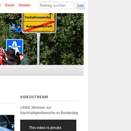
r
Reset
Smaller
Los
VIDEOSTREAM
LINKE Stimmen zur
Nachhaltigkeitswoche im Bundestag