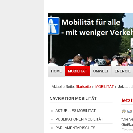
HOME
MOBILITÄT
UMWELT
ENERGIE
Aktuelle Seite:
Startseite
MOBILITÄT
Jetzt au
NAVIGATION MOBILITÄT
Jetz
AKTUELLES MOBILITÄT
"Die Ve
PUBLIKATIONEN MOBILITÄT
Gießka
PARLAMENTARISCHES
Elektr