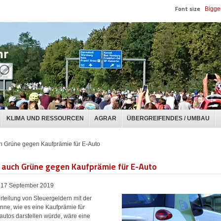
Font size
Bigge
KLIMA UND RESSOURCEN
AGRAR
ÜBERGREIFENDES / UMBAU
ch Grüne gegen Kaufprämie für E-Auto
t auch Grüne gegen Kaufprämie für E-Auto
17 September 2019
rteilung von Steuergeldern mit der
nne, wie es eine Kaufprämie für
oautos darstellen würde, wäre eine