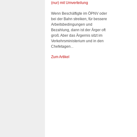
(nur) mit Umverteilung
Wenn Beschäftigte im ÖPNV oder
bei der Bahn streiken, für bessere
Arbeitsbedingungen und
Bezahlung, dann ist der Ärger oft
groß. Aber das Ärgernis sitzt im
Verkehrsministerium und in den
Chefetagen...
Zum Artikel