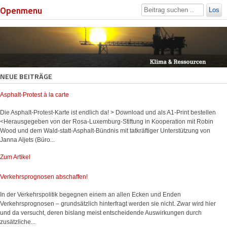
Openmenu
Los
NEUE BEITRÄGE
Asphalt-Protest à la carte
Die Asphalt-Protest-Karte ist endlich da! > Download und als A1-Print bestellen
<Herausgegeben von der Rosa-Luxemburg-Stiftung in Kooperation mit Robin
Wood und dem Wald-statt-Asphalt-Bündnis mit tatkräftiger Unterstützung von
Janna Aljets (Büro...
Zum Artikel
Verkehrsprognosen abschaffen!
In der Verkehrspolitik begegnen einem an allen Ecken und Enden
Verkehrsprognosen – grundsätzlich hinterfragt werden sie nicht. Zwar wird hier
und da versucht, deren bislang meist entscheidende Auswirkungen durch
zusätzliche...