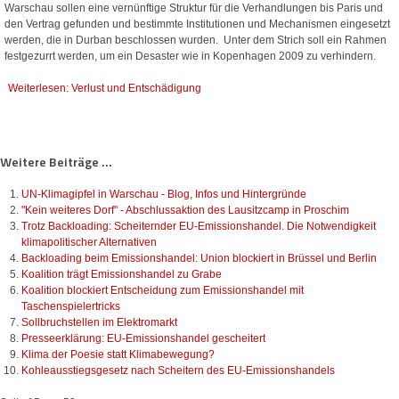
Warschau sollen eine vernünftige Struktur für die Verhandlungen bis Paris und
den Vertrag gefunden und bestimmte Institutionen und Mechanismen eingesetzt
werden, die in Durban beschlossen wurden.
Unter dem Strich soll ein Rahmen
festgezurrt werden, um ein Desaster wie in Kopenhagen 2009 zu verhindern.
Weiterlesen: Verlust und Entschädigung
Weitere Beiträge ...
UN-Klimagipfel in Warschau - Blog, Infos und Hintergründe
"Kein weiteres Dorf" - Abschlussaktion des Lausitzcamp in Proschim
Trotz Backloading: Scheiternder EU-Emissionshandel. Die Notwendigkeit
klimapolitischer Alternativen
Backloading beim Emissionshandel: Union blockiert in Brüssel und Berlin
Koalition trägt Emissionshandel zu Grabe
Koalition blockiert Entscheidung zum Emissionshandel mit
Taschenspielertricks
Sollbruchstellen im Elektromarkt
Presseerklärung: EU-Emissionshandel gescheitert
Klima der Poesie statt Klimabewegung?
Kohleausstiegsgesetz nach Scheitern des EU-Emissionshandels