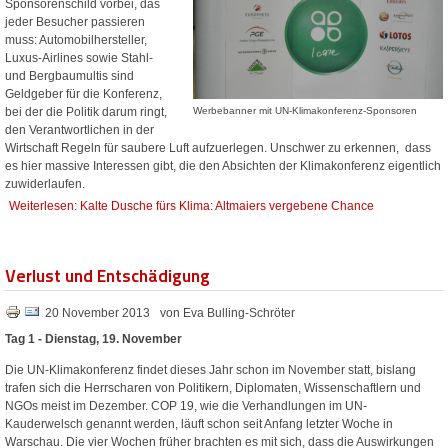
Sponsorenschild vorbei, das
jeder Besucher passieren
muss: Automobilhersteller,
Luxus-Airlines sowie Stahl-
und Bergbaumultis sind
Geldgeber für die Konferenz,
bei der die Politik darum ringt,
Werbebanner mit UN-Klimakonferenz-Sponsoren
den Verantwortlichen in der
Wirtschaft Regeln für saubere Luft aufzuerlegen. Unschwer zu erkennen, dass
es hier massive Interessen gibt, die den Absichten der Klimakonferenz eigentlich
zuwiderlaufen.
Weiterlesen: Kalte Dusche fürs Klima: Altmaiers vergebene Chance
Verlust und Entschädigung
20 November 2013
von Eva Bulling-Schröter
Tag 1 - Dienstag, 19. November
Die UN-Klimakonferenz findet dieses Jahr schon im November statt, bislang
trafen sich die Herrscharen von Politikern, Diplomaten, Wissenschaftlern und
NGOs meist im Dezember. COP 19, wie die Verhandlungen im UN-
Kauderwelsch genannt werden, läuft schon seit Anfang letzter Woche in
Warschau. Die vier Wochen früher brachten es mit sich, dass die Auswirkungen