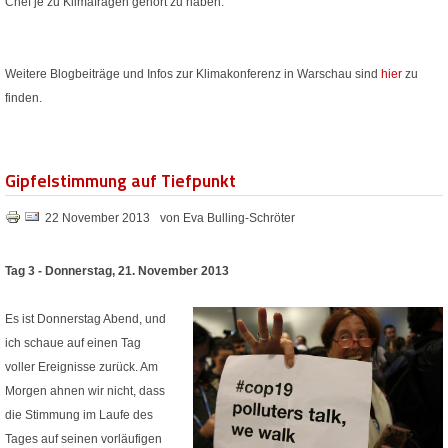
Chef je zu Klimafragen gehört zu haben.
Weitere Blogbeiträge und Infos zur Klimakonferenz in Warschau sind
hier
zu
finden.
Gipfelstimmung auf Tiefpunkt
22 November 2013
von Eva Bulling-Schröter
Tag 3 - Donnerstag, 21. November 2013
Es ist Donnerstag Abend, und
ich schaue auf einen Tag
voller Ereignisse zurück. Am
Morgen ahnen wir nicht, dass
die Stimmung im Laufe des
Tages auf seinen vorläufigen