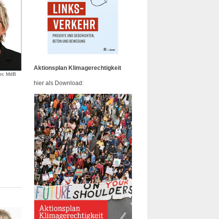
Aktionsplan Klimagerechtigkeit
er, MdB
hier als Download: