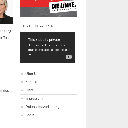
hier der Film zum Plan:
denburg
hr Tote
Über Uns
Kontakt
Links
on des
Impressum
Datenschutzerklärung
LogIn