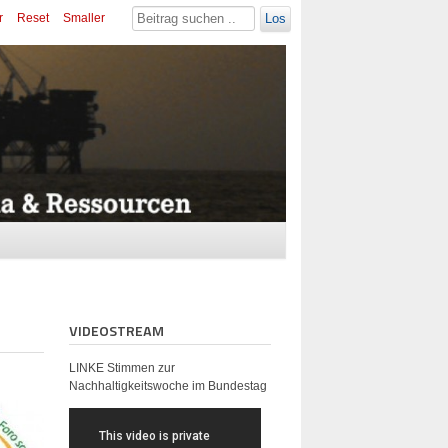
r
Reset
Smaller
Los
VIDEOSTREAM
LINKE Stimmen zur
Nachhaltigkeitswoche im Bundestag