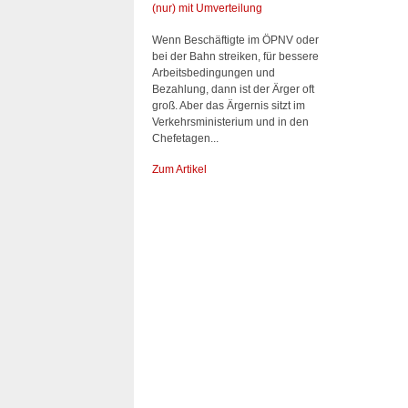
(nur) mit Umverteilung
Wenn Beschäftigte im ÖPNV oder
bei der Bahn streiken, für bessere
Arbeitsbedingungen und
Bezahlung, dann ist der Ärger oft
groß. Aber das Ärgernis sitzt im
Verkehrsministerium und in den
Chefetagen...
Zum Artikel