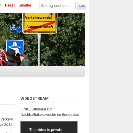
r
Reset
Smaller
Los
VIDEOSTREAM
LINKE Stimmen zur
Nachhaltigkeitswoche im Bundestag
 Verkehr
rz 2012: