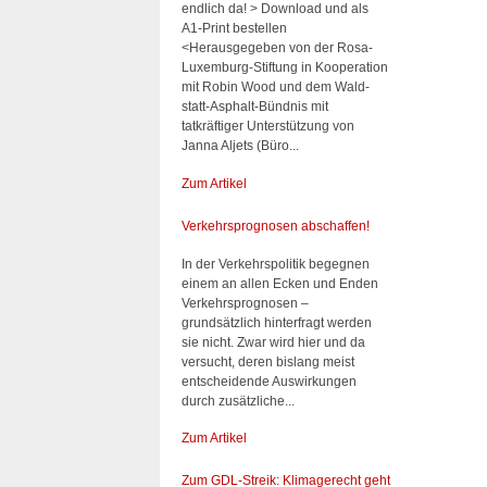
endlich da! > Download und als
A1-Print bestellen
<Herausgegeben von der Rosa-
Luxemburg-Stiftung in Kooperation
mit Robin Wood und dem Wald-
statt-Asphalt-Bündnis mit
tatkräftiger Unterstützung von
Janna Aljets (Büro...
Zum Artikel
Verkehrsprognosen abschaffen!
In der Verkehrspolitik begegnen
einem an allen Ecken und Enden
Verkehrsprognosen –
grundsätzlich hinterfragt werden
sie nicht. Zwar wird hier und da
versucht, deren bislang meist
entscheidende Auswirkungen
durch zusätzliche...
Zum Artikel
Zum GDL-Streik: Klimagerecht geht