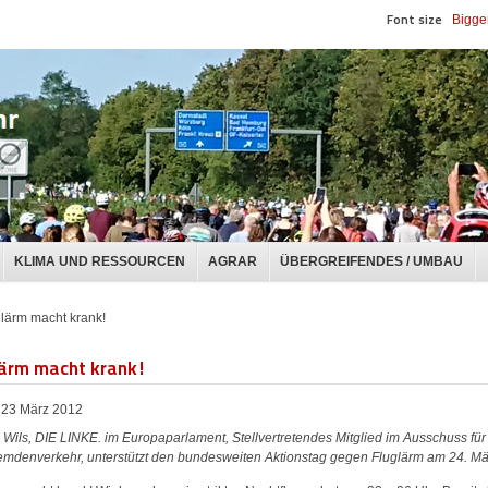
Font size
Bigge
KLIMA UND RESSOURCEN
AGRAR
ÜBERGREIFENDES / UMBAU
lärm macht krank!
lärm macht krank!
23 März 2012
 Wils, DIE LINKE. im Europaparlament, Stellvertretendes Mitglied im Ausschuss für
emdenverkehr, unterstützt den bundesweiten Aktionstag gegen Fluglärm am 24. Mä