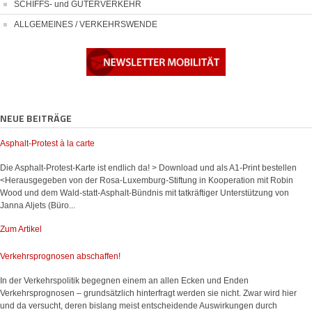
SCHIFFS- und GÜTERVERKEHR
ALLGEMEINES / VERKEHRSWENDE
NEUE BEITRÄGE
Asphalt-Protest à la carte
Die Asphalt-Protest-Karte ist endlich da! > Download und als A1-Print bestellen
<Herausgegeben von der Rosa-Luxemburg-Stiftung in Kooperation mit Robin
Wood und dem Wald-statt-Asphalt-Bündnis mit tatkräftiger Unterstützung von
Janna Aljets (Büro...
Zum Artikel
Verkehrsprognosen abschaffen!
In der Verkehrspolitik begegnen einem an allen Ecken und Enden
Verkehrsprognosen – grundsätzlich hinterfragt werden sie nicht. Zwar wird hier
und da versucht, deren bislang meist entscheidende Auswirkungen durch