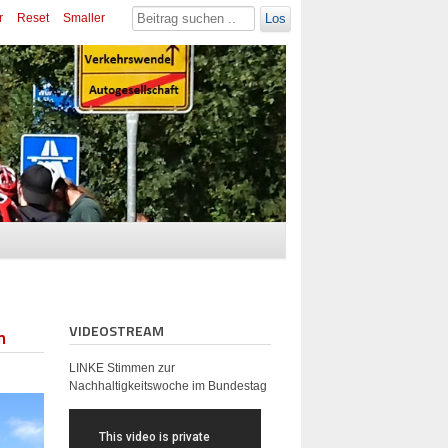
r
Reset
Smaller
Los
VIDEOSTREAM
n
LINKE Stimmen zur
Nachhaltigkeitswoche im Bundestag