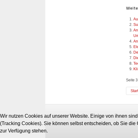
Weiter
Au
Su
An
Um
An
El
De
Di
Te
Kl
Seite 3
Star
Wir nutzen Cookies auf unserer Website. Einige von ihnen sind
(Tracking Cookies). Sie können selbst entscheiden, ob Sie die
zur Verfügung stehen.