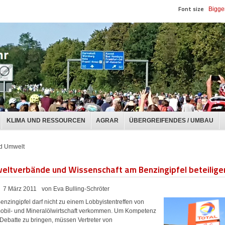
Font size
Bigge
KLIMA UND RESSOURCEN
AGRAR
ÜBERGREIFENDES / UMBAU
d Umwelt
eltverbände und Wissenschaft am Benzingipfel beteilige
7 März 2011
von Eva Bulling-Schröter
enzingipfel darf nicht zu einem Lobbyistentreffen von
obil- und Mineralölwirtschaft verkommen. Um Kompetenz
 Debatte zu bringen, müssen Vertreter von