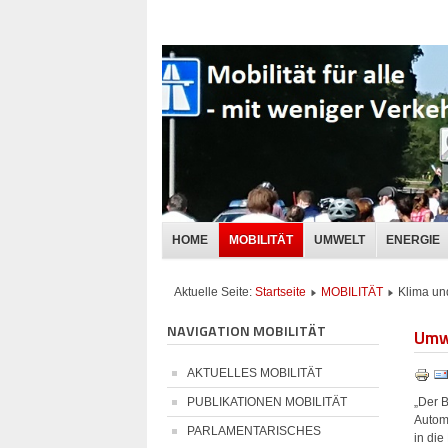
HOME
MOBILITÄT
UMWELT
ENERGIE
Aktuelle Seite:
Startseite
MOBILITÄT
Klima un
NAVIGATION MOBILITÄT
Umw
AKTUELLES MOBILITÄT
„Der B
PUBLIKATIONEN MOBILITÄT
Autom
PARLAMENTARISCHES
in die