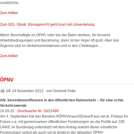
zusätzliche...
Zum Artikel
Zum GDL-Streik: Klimagerecht geht (nur) mit Umverteilung
Wenn Beschäftigte im ÖPNV oder bei der Bahn streiken, für bessere
Arbeitsbedingungen und Bezahlung, dann ist der Ärger oft groß. Aber das
Ärgernis sitzt im Verkehrsministerium und in den Chefetagen...
Zum Artikel
ÖPNV
19 November 2013
von Dominik Fette
AN: Investitionsoffensive in den öffentlichen Nahverkehr – für eine echte
Verkehrswende
16.09.20 -
Drucksache Nr. 19/22490
Am 4. September trat das Bündnis #ÖPNVbrauchtZukunft aus ver.di, Fridays for
Future u.a. mit gemeinsamen öffentlichen Forderungen an die Politik auf. DIE
LINKE im Bundestag unterstützt mit dem Antrag sowohl deren inhaltliche
Forderungen selbst als auch ver.di direkt in der aktuellen ÖPNV-