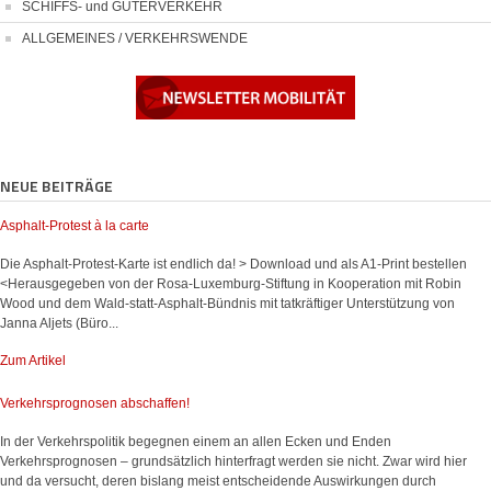
SCHIFFS- und GÜTERVERKEHR
ALLGEMEINES / VERKEHRSWENDE
NEUE BEITRÄGE
Asphalt-Protest à la carte
Die Asphalt-Protest-Karte ist endlich da! > Download und als A1-Print bestellen
<Herausgegeben von der Rosa-Luxemburg-Stiftung in Kooperation mit Robin
Wood und dem Wald-statt-Asphalt-Bündnis mit tatkräftiger Unterstützung von
Janna Aljets (Büro...
Zum Artikel
Verkehrsprognosen abschaffen!
In der Verkehrspolitik begegnen einem an allen Ecken und Enden
Verkehrsprognosen – grundsätzlich hinterfragt werden sie nicht. Zwar wird hier
und da versucht, deren bislang meist entscheidende Auswirkungen durch