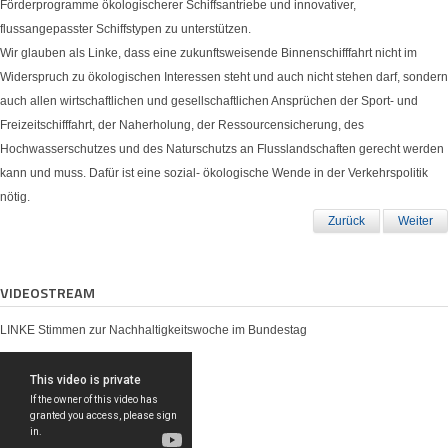
Förderprogramme ökologischerer Schiffsantriebe und innovativer,
flussangepasster Schiffstypen zu unterstützen.
Wir glauben als Linke, dass eine zukunftsweisende Binnenschifffahrt nicht im
Widerspruch zu ökologischen Interessen steht und auch nicht stehen darf, sondern
auch allen wirtschaftlichen und gesellschaftlichen Ansprüchen der Sport- und
Freizeitschifffahrt, der Naherholung, der Ressourcensicherung, des
Hochwasserschutzes und des Naturschutzs an Flusslandschaften gerecht werden
kann und muss. Dafür ist eine sozial- ökologische Wende in der Verkehrspolitik
nötig.
Zurück
Weiter
VIDEOSTREAM
LINKE Stimmen zur Nachhaltigkeitswoche im Bundestag