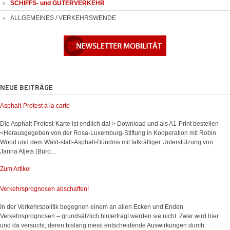
SCHIFFS- und GÜTERVERKEHR
ALLGEMEINES / VERKEHRSWENDE
NEUE BEITRÄGE
Asphalt-Protest à la carte
Die Asphalt-Protest-Karte ist endlich da! > Download und als A1-Print bestellen
<Herausgegeben von der Rosa-Luxemburg-Stiftung in Kooperation mit Robin
Wood und dem Wald-statt-Asphalt-Bündnis mit tatkräftiger Unterstützung von
Janna Aljets (Büro...
Zum Artikel
Verkehrsprognosen abschaffen!
In der Verkehrspolitik begegnen einem an allen Ecken und Enden
Verkehrsprognosen – grundsätzlich hinterfragt werden sie nicht. Zwar wird hier
und da versucht, deren bislang meist entscheidende Auswirkungen durch