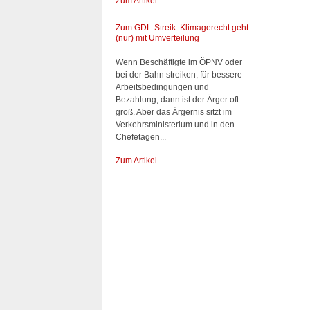
Zum Artikel
Zum GDL-Streik: Klimagerecht geht
(nur) mit Umverteilung
Wenn Beschäftigte im ÖPNV oder
bei der Bahn streiken, für bessere
Arbeitsbedingungen und
Bezahlung, dann ist der Ärger oft
groß. Aber das Ärgernis sitzt im
Verkehrsministerium und in den
Chefetagen...
Zum Artikel