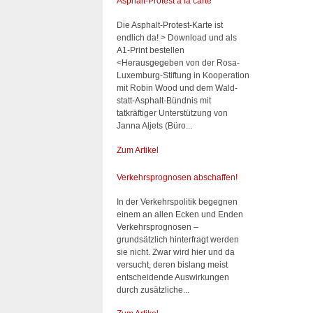
Asphalt-Protest à la carte
Die Asphalt-Protest-Karte ist
endlich da! > Download und als
A1-Print bestellen
<Herausgegeben von der Rosa-
Luxemburg-Stiftung in Kooperation
mit Robin Wood und dem Wald-
statt-Asphalt-Bündnis mit
tatkräftiger Unterstützung von
Janna Aljets (Büro...
Zum Artikel
Verkehrsprognosen abschaffen!
In der Verkehrspolitik begegnen
einem an allen Ecken und Enden
Verkehrsprognosen –
grundsätzlich hinterfragt werden
sie nicht. Zwar wird hier und da
versucht, deren bislang meist
entscheidende Auswirkungen
durch zusätzliche...