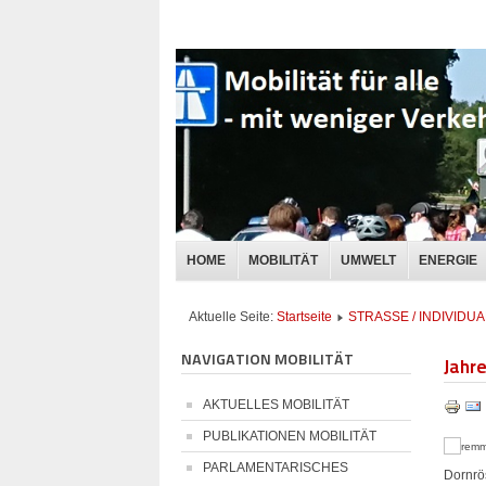
HOME
MOBILITÄT
UMWELT
ENERGIE
Aktuelle Seite:
Startseite
STRASSE / INDIVID
NAVIGATION MOBILITÄT
Jahr
AKTUELLES MOBILITÄT
PUBLIKATIONEN MOBILITÄT
PARLAMENTARISCHES
Dornrö