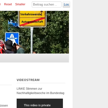
r
Reset
Smaller
Los
VIDEOSTREAM
LINKE Stimmen zur
Nachhaltigkeitswoche im Bundestag
müssen