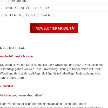
LUFTVERKEHR
SCHIFFS- und GÜTERVERKEHR
ALLGEMEINES / VERKEHRSWENDE
NEUE BEITRÄGE
Asphalt-Protest à la carte
Die Asphalt-Protest-Karte ist endlich da! > Download und als A1-Print bestellen
<Herausgegeben von der Rosa-Luxemburg-Stiftung in Kooperation mit Robin
Wood und dem Wald-statt-Asphalt-Bündnis mit tatkräftiger Unterstützung von
Janna Aljets (Büro...
Zum Artikel
Verkehrsprognosen abschaffen!
In der Verkehrspolitik begegnen einem an allen Ecken und Enden