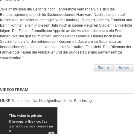
„Wie oft müssen die Gerichte noch Fahrverbote verhängen, bis sich die
Bundesregierung endlich für flächendeckende Hardware-Nachrüstungen auf
Kosten der Hersteller durchringt? Nach Hamburg, Stuttgart, Aachen, Frankfurt und
Berlin könnten allein in diesem Jahr noch in sieben weiteren Städten Fahrverbote
folgen. Die Zeit der freundlichen Appelle an die Autoindustrie muss ein Ende
haben. Warum gibt es im dritten Jahr des Abgasskandals immer noch keine
Strafzahlungen für die betrügenden Konzerne? Das wäre im Gegensatz zu
freundlichen Appellen eine konsequente Alternative. Fest steht: Das Dilemma der
Fahrverbote haben die Autobauer und die Bundesregierung gemeinsam zu
verantworten.“
Zurück
Weiter
VIDEOSTREAM
LINKE Stimmen zur Nachhaltigkeitswoche im Bundestag