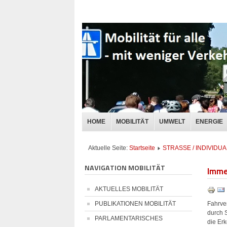
HOME
MOBILITÄT
UMWELT
ENERGIE
Aktuelle Seite:
Startseite
STRASSE / INDIVID
NAVIGATION MOBILITÄT
Imme
AKTUELLES MOBILITÄT
Fahrve
PUBLIKATIONEN MOBILITÄT
durch 
PARLAMENTARISCHES
die Erk