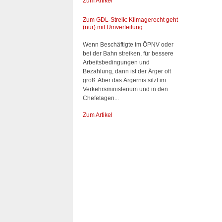
Zum Artikel
Zum GDL-Streik: Klimagerecht geht
(nur) mit Umverteilung
Wenn Beschäftigte im ÖPNV oder
bei der Bahn streiken, für bessere
Arbeitsbedingungen und
Bezahlung, dann ist der Ärger oft
groß. Aber das Ärgernis sitzt im
Verkehrsministerium und in den
Chefetagen...
Zum Artikel