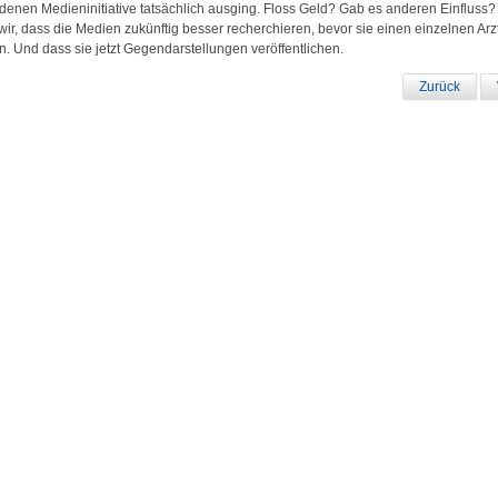
denen Medieninitiative tatsächlich ausging. Floss Geld? Gab es anderen Einfluss
wir, dass die Medien zukünftig besser recherchieren, bevor sie einen einzelnen Arzt
n. Und dass sie jetzt Gegendarstellungen veröffentlichen.
Zurück