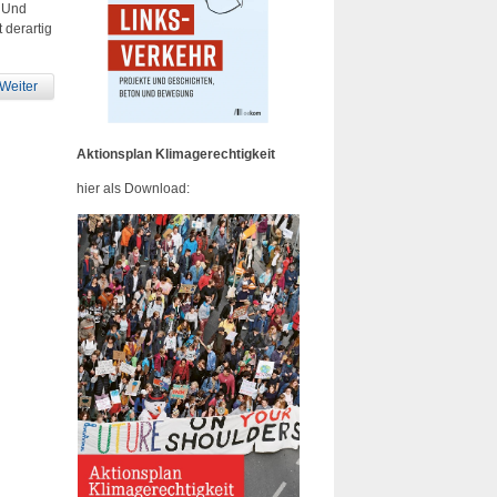
? Und
 derartig
Weiter
Aktionsplan Klimagerechtigkeit
hier als Download: