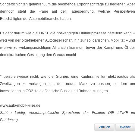
Sonderschichten gefahren, um die boomende Exportnachfrage zu bedienen. Aber
dennoch steht die Frage auf der Tagesordnung, welche Perspektiven
Beschäftigten der Automobilbranche haben.
Es geht darum wie die LINKE die notwendigen Umbauprozesse befeuern kann –
weg von der ölgetriebenen Autogesellschaft, hin zur solidarischen, Mobilität – und
wie wir zu wirkungsmächtigen Allianzen kommen, bevor der Kampf ums Öl der
demokratischen Gestaltung den Garaus macht.
* beispielsweise nicht, wie die Grünen, eine Kaufprämie für Elektroautos als
Zweitwagen zu verlangen, um den neuen Markt zu pushen, sondern um
Investitionen in CO2-freie öffentliche Busse und Bahnen zu ringen.
www.auto-mobil-krise.de
Sabine Leidig, verkehrspolitische Sprecherin der Fraktion DIE LINKE im
Bundestag
Zurück
Weiter