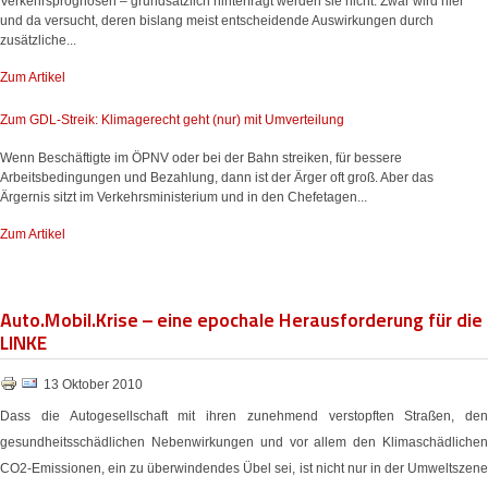
Verkehrsprognosen – grundsätzlich hinterfragt werden sie nicht. Zwar wird hier
und da versucht, deren bislang meist entscheidende Auswirkungen durch
zusätzliche...
Zum Artikel
Zum GDL-Streik: Klimagerecht geht (nur) mit Umverteilung
Wenn Beschäftigte im ÖPNV oder bei der Bahn streiken, für bessere
Arbeitsbedingungen und Bezahlung, dann ist der Ärger oft groß. Aber das
Ärgernis sitzt im Verkehrsministerium und in den Chefetagen...
Zum Artikel
Auto.Mobil.Krise – eine epochale Herausforderung für die
LINKE
13 Oktober 2010
Dass die Autogesellschaft mit ihren zunehmend verstopften Straßen, den
gesundheitsschädlichen Nebenwirkungen und vor allem den Klimaschädlichen
CO2-Emissionen, ein zu überwindendes Übel sei, ist nicht nur in der Umweltszene