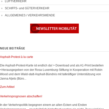
LUFTVERKEHR
SCHIFFS- und GÜTERVERKEHR
ALLGEMEINES / VERKEHRSWENDE
NEUE BEITRÄGE
Asphalt-Protest à la carte
Die Asphalt-Protest-Karte ist endlich da! > Download und als A1-Print bestellen
<Herausgegeben von der Rosa-Luxemburg-Stiftung in Kooperation mit Robin
Wood und dem Wald-statt-Asphalt-Bündnis mit tatkräftiger Unterstützung von
Janna Aljets (Büro...
Zum Artikel
Verkehrsprognosen abschaffen!
In der Verkehrspolitik begegnen einem an allen Ecken und Enden