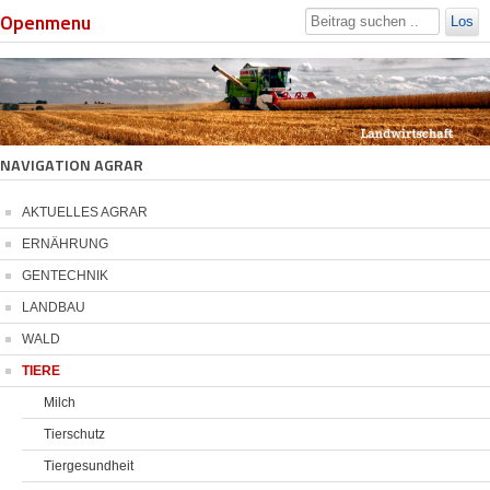
Openmenu
Los
NAVIGATION AGRAR
AKTUELLES AGRAR
ERNÄHRUNG
GENTECHNIK
LANDBAU
WALD
TIERE
Milch
Tierschutz
Tiergesundheit