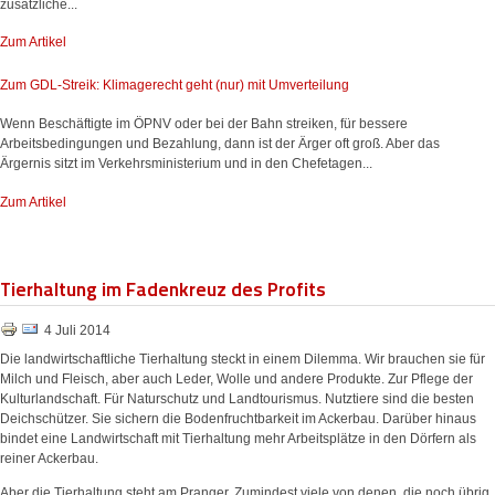
zusätzliche...
Zum Artikel
Zum GDL-Streik: Klimagerecht geht (nur) mit Umverteilung
Wenn Beschäftigte im ÖPNV oder bei der Bahn streiken, für bessere
Arbeitsbedingungen und Bezahlung, dann ist der Ärger oft groß. Aber das
Ärgernis sitzt im Verkehrsministerium und in den Chefetagen...
Zum Artikel
Tierhaltung im Fadenkreuz des Profits
4 Juli 2014
Die landwirtschaftliche Tierhaltung steckt in einem Dilemma. Wir brauchen sie für
Milch und Fleisch, aber auch Leder, Wolle und andere Produkte. Zur Pflege der
Kulturlandschaft. Für Naturschutz und Landtourismus. Nutztiere sind die besten
Deichschützer. Sie sichern die Bodenfruchtbarkeit im Ackerbau. Darüber hinaus
bindet eine Landwirtschaft mit Tierhaltung mehr Arbeitsplätze in den Dörfern als
reiner Ackerbau.
Aber die Tierhaltung steht am Pranger. Zumindest viele von denen, die noch übrig