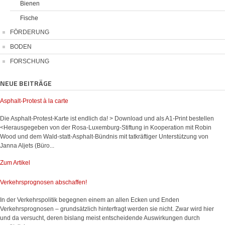
Bienen
Fische
FÖRDERUNG
BODEN
FORSCHUNG
NEUE BEITRÄGE
Asphalt-Protest à la carte
Die Asphalt-Protest-Karte ist endlich da! > Download und als A1-Print bestellen
<Herausgegeben von der Rosa-Luxemburg-Stiftung in Kooperation mit Robin
Wood und dem Wald-statt-Asphalt-Bündnis mit tatkräftiger Unterstützung von
Janna Aljets (Büro...
Zum Artikel
Verkehrsprognosen abschaffen!
In der Verkehrspolitik begegnen einem an allen Ecken und Enden
Verkehrsprognosen – grundsätzlich hinterfragt werden sie nicht. Zwar wird hier
und da versucht, deren bislang meist entscheidende Auswirkungen durch