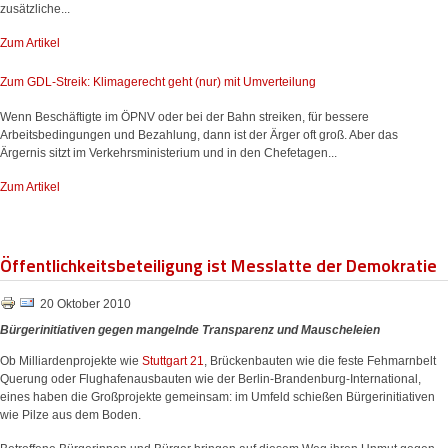
zusätzliche...
Zum Artikel
Zum GDL-Streik: Klimagerecht geht (nur) mit Umverteilung
Wenn Beschäftigte im ÖPNV oder bei der Bahn streiken, für bessere
Arbeitsbedingungen und Bezahlung, dann ist der Ärger oft groß. Aber das
Ärgernis sitzt im Verkehrsministerium und in den Chefetagen...
Zum Artikel
Öffentlichkeitsbeteiligung ist Messlatte der Demokratie
20 Oktober 2010
Bürgerinitiativen gegen mangelnde Transparenz und Mauscheleien
Ob Milliardenprojekte wie
Stuttgart 21
, Brückenbauten wie die feste Fehmarnbelt
Querung oder Flughafenausbauten wie der Berlin-Brandenburg-International,
eines haben die Großprojekte gemeinsam: im Umfeld schießen Bürgerinitiativen
wie Pilze aus dem Boden.