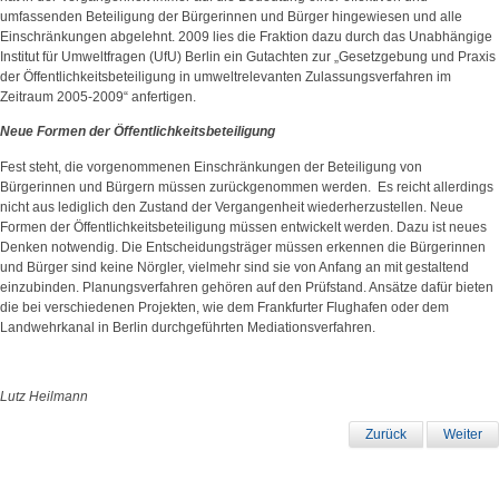
umfassenden Beteiligung der Bürgerinnen und Bürger hingewiesen und alle
Einschränkungen abgelehnt. 2009 lies die Fraktion dazu durch das Unabhängige
Institut für Umweltfragen (UfU) Berlin ein Gutachten zur „Gesetzgebung und Praxis
der Öffentlichkeitsbeteiligung in umweltrelevanten Zulassungsverfahren im
Zeitraum 2005-2009“ anfertigen.
Neue Formen der Öffentlichkeitsbeteiligung
Fest steht, die vorgenommenen Einschränkungen der Beteiligung von
Bürgerinnen und Bürgern müssen zurückgenommen werden. Es reicht allerdings
nicht aus lediglich den Zustand der Vergangenheit wiederherzustellen. Neue
Formen der Öffentlichkeitsbeteiligung müssen entwickelt werden. Dazu ist neues
Denken notwendig. Die Entscheidungsträger müssen erkennen die Bürgerinnen
und Bürger sind keine Nörgler, vielmehr sind sie von Anfang an mit gestaltend
einzubinden. Planungsverfahren gehören auf den Prüfstand. Ansätze dafür bieten
die bei verschiedenen Projekten, wie dem Frankfurter Flughafen oder dem
Landwehrkanal in Berlin durchgeführten Mediationsverfahren.
Lutz Heilmann
Zurück
Weiter