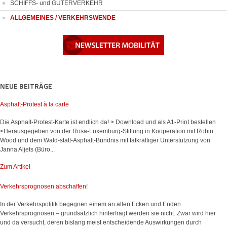
SCHIFFS- und GÜTERVERKEHR
ALLGEMEINES / VERKEHRSWENDE
NEUE BEITRÄGE
Asphalt-Protest à la carte
Die Asphalt-Protest-Karte ist endlich da! > Download und als A1-Print bestellen
<Herausgegeben von der Rosa-Luxemburg-Stiftung in Kooperation mit Robin
Wood und dem Wald-statt-Asphalt-Bündnis mit tatkräftiger Unterstützung von
Janna Aljets (Büro...
Zum Artikel
Verkehrsprognosen abschaffen!
In der Verkehrspolitik begegnen einem an allen Ecken und Enden
Verkehrsprognosen – grundsätzlich hinterfragt werden sie nicht. Zwar wird hier
und da versucht, deren bislang meist entscheidende Auswirkungen durch