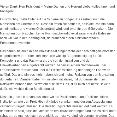
Vielen Dank, Herr Präsident. – Meine Damen und Herren! Liebe Kolleginnen und
Kollegen!
Es ist wichtig, mehr Güter auf die Schiene zu bringen. Das sehen auch die
Menschen am Oberrhein so. Deshalb treten sie dafür ein, dass die Rheintalbahn
um ein drittes und viertes Gleis ergänzt wird, und zwar für den Güterverkehr. Die
Menschen dort brauchen keine Hochgeschwindigkeitstrasse, wie die Bahn sie
nach wie vor in der Planung hat, sie brauchen einen funktionierenden
Personennahverkehr.
Das haben sie auch in den Projektbeirat eingebracht, der nach heftigen Protesten
eingerichtet wurde. Hier sieht man, wie wichtig Bürgerbeteiligung ist. Die
Kompetenz und das Fachwissen, die von den Initiativen und den
Umweltverbänden eingebracht wurden, haben zu einem Nachdenken über
Landschaftsverbrauch und über die Existenzsicherung der dortigen Landwirte
geführt. Das und einiges mehr haben ich und meine Fraktion von den Menschen
dort erfahren. Darüber haben wir mit den Initiativen, mit Bürgermeistern, mit
Ratsvertreterinnen und -vertretern diskutiert. Das ist für mich der beste Beweis
dafür, wie wichtig diese Beteiligung ist.
Deshalb gehe ich davon aus, dass wir als Politikerinnen und Politiker solche
Institutionen wie den Projektbeirat künftig verankern und dessen Ausgestaltung
verbindlich regeln müssen. Die Beteiligungsrechte müssen definiert werden. Es
darf nicht so sein, dass die Menschen erst etwas einbringen und die Politiker dann
schauen, ob man es macht oder nicht; es muss verbindlich geregelt werden. Das