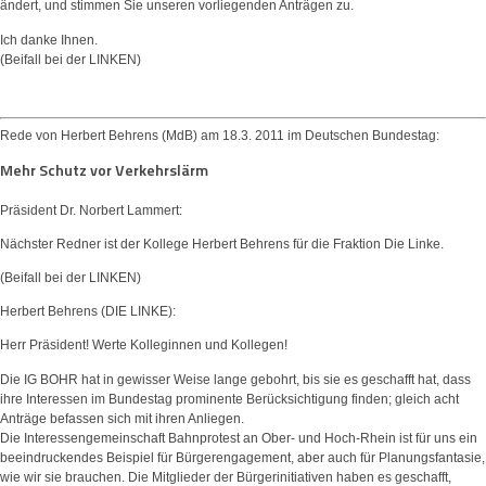
ändert, und stimmen Sie unseren vorliegenden Anträgen zu.
Ich danke Ihnen.
(Beifall bei der LINKEN)
Rede von Herbert Behrens (MdB) am 18.3. 2011 im Deutschen Bundestag:
Mehr Schutz vor Verkehrslärm
Präsident Dr. Norbert Lammert:
Nächster Redner ist der Kollege Herbert Behrens für die Fraktion Die Linke.
(Beifall bei der LINKEN)
Herbert Behrens (DIE LINKE):
Herr Präsident! Werte Kolleginnen und Kollegen!
Die IG BOHR hat in gewisser Weise lange gebohrt, bis sie es geschafft hat, dass
ihre Interessen im Bundestag prominente Berücksichtigung finden; gleich acht
Anträge befassen sich mit ihren Anliegen.
Die Interessengemeinschaft Bahnprotest an Ober- und Hoch-Rhein ist für uns ein
beeindruckendes Beispiel für Bürgerengagement, aber auch für Planungsfantasie,
wie wir sie brauchen. Die Mitglieder der Bürgerinitiativen haben es geschafft,