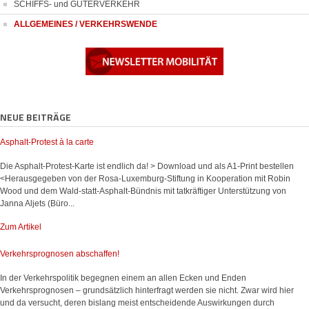
SCHIFFS- und GÜTERVERKEHR
ALLGEMEINES / VERKEHRSWENDE
NEUE BEITRÄGE
Asphalt-Protest à la carte
Die Asphalt-Protest-Karte ist endlich da! > Download und als A1-Print bestellen
<Herausgegeben von der Rosa-Luxemburg-Stiftung in Kooperation mit Robin
Wood und dem Wald-statt-Asphalt-Bündnis mit tatkräftiger Unterstützung von
Janna Aljets (Büro...
Zum Artikel
Verkehrsprognosen abschaffen!
In der Verkehrspolitik begegnen einem an allen Ecken und Enden
Verkehrsprognosen – grundsätzlich hinterfragt werden sie nicht. Zwar wird hier
und da versucht, deren bislang meist entscheidende Auswirkungen durch