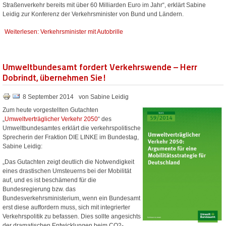
Straßenverkehr bereits mit über 60 Milliarden Euro im Jahr“, erklärt Sabine
Leidig zur Konferenz der Verkehrsminister von Bund und Ländern.
Weiterlesen: Verkehrsminister mit Autobrille
Umweltbundesamt fordert Verkehrswende – Herr
Dobrindt, übernehmen Sie!
8 September 2014
von Sabine Leidig
Zum heute vorgestellten Gutachten
„
Umweltverträglicher Verkehr 2050
“ des
Umweltbundesamtes erklärt die verkehrspolitische
Sprecherin der Fraktion DIE LINKE im Bundestag,
Sabine Leidig:
„Das Gutachten zeigt deutlich die Notwendigkeit
eines drastischen Umsteuerns bei der Mobilität
auf, und es ist beschämend für die
Bundesregierung bzw. das
Bundesverkehrsministerium, wenn ein Bundesamt
erst diese auffordern muss, sich mit integrierter
Verkehrspolitik zu befassen. Dies sollte angesichts
der dramatischen Entwicklungen beim CO2-