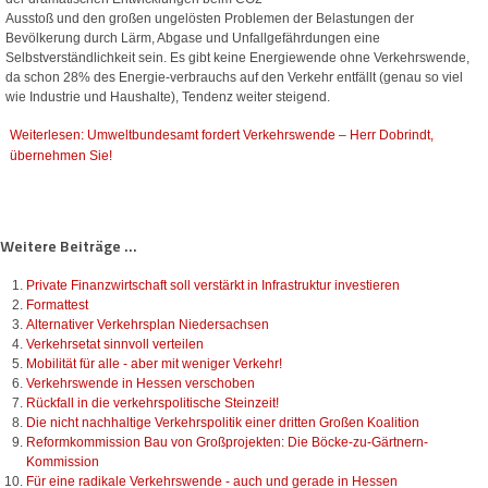
Ausstoß und den großen ungelösten Problemen der Belastungen der
Bevölkerung durch Lärm, Abgase und Unfallgefährdungen eine
Selbstverständlichkeit sein. Es gibt keine Energiewende ohne Verkehrswende,
da schon 28% des Energie-verbrauchs auf den Verkehr entfällt (genau so viel
wie Industrie und Haushalte), Tendenz weiter steigend.
Weiterlesen: Umweltbundesamt fordert Verkehrswende – Herr Dobrindt,
übernehmen Sie!
Weitere Beiträge ...
Private Finanzwirtschaft soll verstärkt in Infrastruktur investieren
Formattest
Alternativer Verkehrsplan Niedersachsen
Verkehrsetat sinnvoll verteilen
Mobilität für alle - aber mit weniger Verkehr!
Verkehrswende in Hessen verschoben
Rückfall in die verkehrspolitische Steinzeit!
Die nicht nachhaltige Verkehrspolitik einer dritten Großen Koalition
Reformkommission Bau von Großprojekten: Die Böcke-zu-Gärtnern-
Kommission
Für eine radikale Verkehrswende - auch und gerade in Hessen