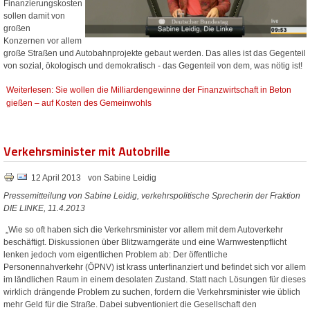
Finanzierungskosten
sollen damit von
großen
Konzernen vor allem
große Straßen und Autobahnprojekte gebaut werden. Das alles ist das Gegenteil
von sozial, ökologisch und demokratisch - das Gegenteil von dem, was nötig ist!
Weiterlesen: Sie wollen die Milliardengewinne der Finanzwirtschaft in Beton
gießen – auf Kosten des Gemeinwohls
Verkehrsminister mit Autobrille
12 April 2013
von Sabine Leidig
Pressemitteilung von Sabine Leidig, verkehrspolitische Sprecherin der Fraktion
DIE LINKE, 11.4.2013
„Wie so oft haben sich die Verkehrsminister vor allem mit dem Autoverkehr
beschäftigt. Diskussionen über Blitzwarngeräte und eine Warnwestenpflicht
lenken jedoch vom eigentlichen Problem ab: Der öffentliche
Personennahverkehr (ÖPNV) ist krass unterfinanziert und befindet sich vor allem
im ländlichen Raum in einem desolaten Zustand. Statt nach Lösungen für dieses
wirklich drängende Problem zu suchen, fordern die Verkehrsminister wie üblich
mehr Geld für die Straße. Dabei subventioniert die Gesellschaft den