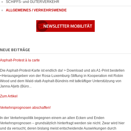
SCHIFFS- und GÜTERVERKEHR
ALLGEMEINES / VERKEHRSWENDE
NEUE BEITRÄGE
Asphalt-Protest à la carte
Die Asphalt-Protest-Karte ist endlich da! > Download und als A1-Print bestellen
<Herausgegeben von der Rosa-Luxemburg-Stiftung in Kooperation mit Robin
Wood und dem Wald-statt-Asphalt-Bündnis mit tatkräftiger Unterstützung von
Janna Aljets (Büro...
Zum Artikel
Verkehrsprognosen abschaffen!
In der Verkehrspolitik begegnen einem an allen Ecken und Enden
Verkehrsprognosen – grundsätzlich hinterfragt werden sie nicht. Zwar wird hier
und da versucht, deren bislang meist entscheidende Auswirkungen durch