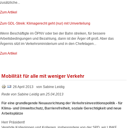
zusätzliche...
Zum Artikel
Zum GDL-Streik: Klimagerecht geht (nur) mit Umverteilung
Wenn Beschäftigte im ÖPNV oder bei der Bahn streiken, für bessere
Arbeitsbedingungen und Bezahlung, dann ist der Ärger oft groß. Aber das
Ärgernis sitzt im Verkehrsministerium und in den Chefetagen...
Zum Artikel
Mobilität für alle mit weniger Verkehr
26 April 2013
von Sabine Leidig
Rede von Sabine Leidig am 25.04.2013
Für eine grundlegende Neuausrichtung der Verkehrsinvestitionspolitik - für
Klima- und Umweltschutz, Barrierefreiheit, soziale Gerechtigkeit und neue
Arbeitsplätze
Herr Präsident!
Verehrte Kolleginnen und Kollegen, insbesondere von der SPD, wir LINKE