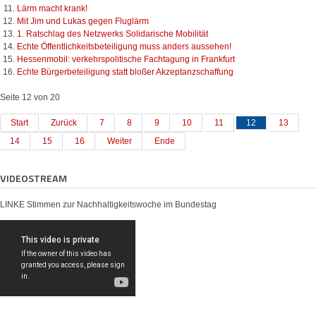
Lärm macht krank!
Mit Jim und Lukas gegen Fluglärm
1. Ratschlag des Netzwerks Solidarische Mobilität
Echte Öffentlichkeitsbeteiligung muss anders aussehen!
Hessenmobil: verkehrspolitische Fachtagung in Frankfurt
Echte Bürgerbeteiligung statt bloßer Akzeptanzschaffung
Seite 12 von 20
Start
Zurück
7
8
9
10
11
12
13
14
15
16
Weiter
Ende
VIDEOSTREAM
LINKE Stimmen zur Nachhaltigkeitswoche im Bundestag