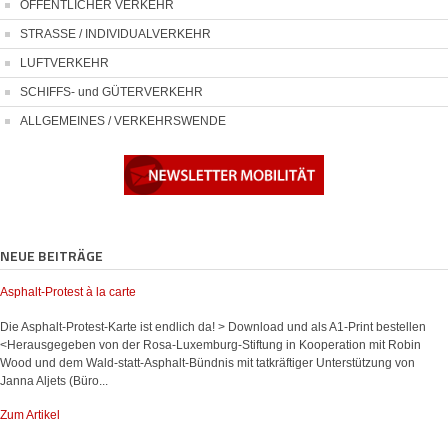
ÖFFENTLICHER VERKEHR
STRASSE / INDIVIDUALVERKEHR
LUFTVERKEHR
SCHIFFS- und GÜTERVERKEHR
ALLGEMEINES / VERKEHRSWENDE
NEUE BEITRÄGE
Asphalt-Protest à la carte
Die Asphalt-Protest-Karte ist endlich da! > Download und als A1-Print bestellen
<Herausgegeben von der Rosa-Luxemburg-Stiftung in Kooperation mit Robin
Wood und dem Wald-statt-Asphalt-Bündnis mit tatkräftiger Unterstützung von
Janna Aljets (Büro...
Zum Artikel