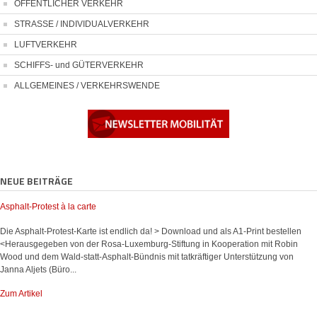
ÖFFENTLICHER VERKEHR
STRASSE / INDIVIDUALVERKEHR
LUFTVERKEHR
SCHIFFS- und GÜTERVERKEHR
ALLGEMEINES / VERKEHRSWENDE
NEUE BEITRÄGE
Asphalt-Protest à la carte
Die Asphalt-Protest-Karte ist endlich da! > Download und als A1-Print bestellen
<Herausgegeben von der Rosa-Luxemburg-Stiftung in Kooperation mit Robin
Wood und dem Wald-statt-Asphalt-Bündnis mit tatkräftiger Unterstützung von
Janna Aljets (Büro...
Zum Artikel