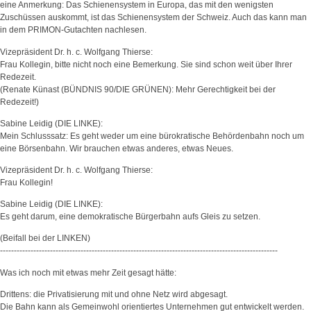
eine Anmerkung: Das Schienensystem in Europa, das mit den wenigsten
Zuschüssen auskommt, ist das Schienensystem der Schweiz. Auch das kann man
in dem PRIMON-Gutachten nachlesen.
Vizepräsident Dr. h. c. Wolfgang Thierse:
Frau Kollegin, bitte nicht noch eine Bemerkung. Sie sind schon weit über Ihrer
Redezeit.
(Renate Künast (BÜNDNIS 90/DIE GRÜNEN): Mehr Gerechtigkeit bei der
Redezeit!)
Sabine Leidig (DIE LINKE):
Mein Schlusssatz: Es geht weder um eine bürokratische Behördenbahn noch um
eine Börsenbahn. Wir brauchen etwas anderes, etwas Neues.
Vizepräsident Dr. h. c. Wolfgang Thierse:
Frau Kollegin!
Sabine Leidig (DIE LINKE):
Es geht darum, eine demokratische Bürgerbahn aufs Gleis zu setzen.
(Beifall bei der LINKEN)
----------------------------------------------------------------------------------------------------
Was ich noch mit etwas mehr Zeit gesagt hätte:
Drittens: die Privatisierung mit und ohne Netz wird abgesagt.
Die Bahn kann als Gemeinwohl orientiertes Unternehmen gut entwickelt werden.