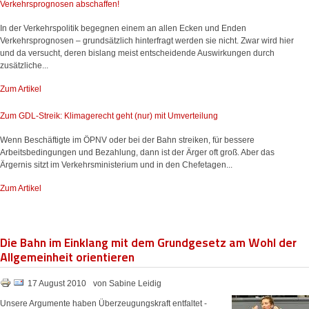
Verkehrsprognosen abschaffen!
In der Verkehrspolitik begegnen einem an allen Ecken und Enden
Verkehrsprognosen – grundsätzlich hinterfragt werden sie nicht. Zwar wird hier
und da versucht, deren bislang meist entscheidende Auswirkungen durch
zusätzliche...
Zum Artikel
Zum GDL-Streik: Klimagerecht geht (nur) mit Umverteilung
Wenn Beschäftigte im ÖPNV oder bei der Bahn streiken, für bessere
Arbeitsbedingungen und Bezahlung, dann ist der Ärger oft groß. Aber das
Ärgernis sitzt im Verkehrsministerium und in den Chefetagen...
Zum Artikel
Die Bahn im Einklang mit dem Grundgesetz am Wohl der
Allgemeinheit orientieren
17 August 2010
von Sabine Leidig
Unsere Argumente haben Überzeugungskraft entfaltet -