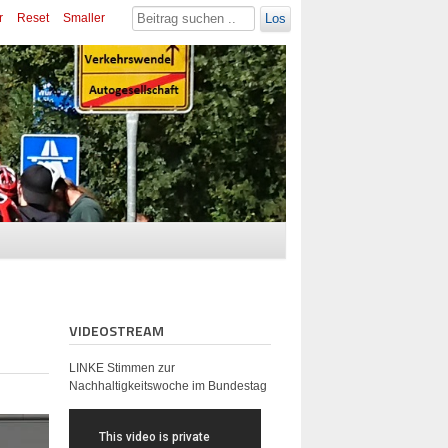
r
Reset
Smaller
Los
VIDEOSTREAM
LINKE Stimmen zur
Nachhaltigkeitswoche im Bundestag