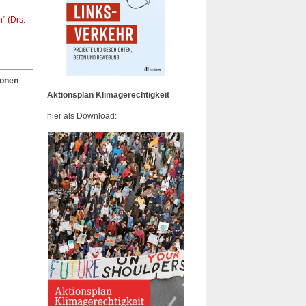
" (Drs.
ionen
Aktionsplan Klimagerechtigkeit
hier als Download: