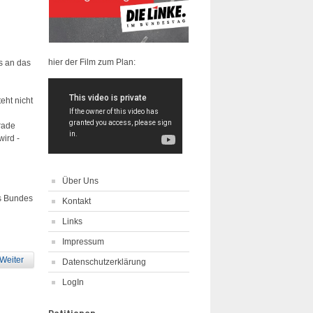
hier der Film zum Plan:
s an das
eht nicht
erade
wird -
Über Uns
s Bundes
Kontakt
Links
Impressum
Weiter
Datenschutzerklärung
LogIn
Petitionen