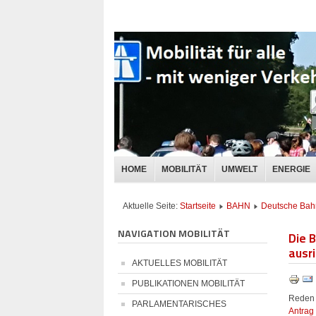
HOME
MOBILITÄT
UMWELT
ENERGIE
Aktuelle Seite:
Startseite
BAHN
Deutsche Bah
NAVIGATION MOBILITÄT
Die 
ausr
AKTUELLES MOBILITÄT
PUBLIKATIONEN MOBILITÄT
Reden
PARLAMENTARISCHES
Antrag