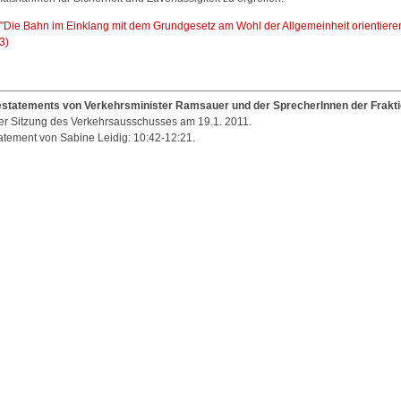
 "Die Bahn im Einklang mit dem Grundgesetz am Wohl der Allgemeinheit orientieren
3)
statements von Verkehrsminister Ramsauer und der SprecherInnen der Frakt
er Sitzung des Verkehrsausschusses am 19.1. 2011.
atement von Sabine Leidig: 10:42-12:21.