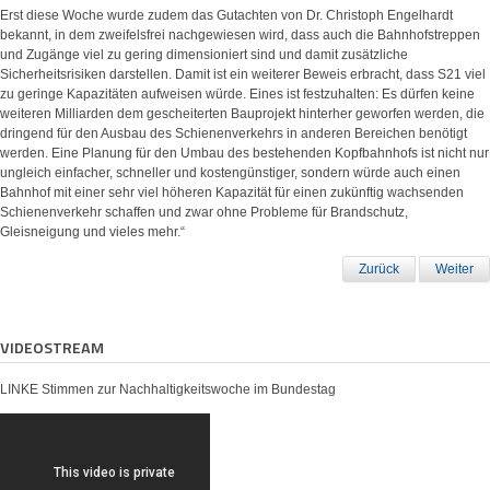
Erst diese Woche wurde zudem das Gutachten von Dr. Christoph Engelhardt
bekannt, in dem zweifelsfrei nachgewiesen wird, dass auch die Bahnhofstreppen
und Zugänge viel zu gering dimensioniert sind und damit zusätzliche
Sicherheitsrisiken darstellen. Damit ist ein weiterer Beweis erbracht, dass S21 viel
zu geringe Kapazitäten aufweisen würde. Eines ist festzuhalten: Es dürfen keine
weiteren Milliarden dem gescheiterten Bauprojekt hinterher geworfen werden, die
dringend für den Ausbau des Schienenverkehrs in anderen Bereichen benötigt
werden. Eine Planung für den Umbau des bestehenden Kopfbahnhofs ist nicht nur
ungleich einfacher, schneller und kostengünstiger, sondern würde auch einen
Bahnhof mit einer sehr viel höheren Kapazität für einen zukünftig wachsenden
Schienenverkehr schaffen und zwar ohne Probleme für Brandschutz,
Gleisneigung und vieles mehr.“
Zurück
Weiter
VIDEOSTREAM
LINKE Stimmen zur Nachhaltigkeitswoche im Bundestag