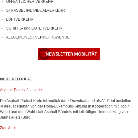
ÖFFENTLICHER VERKEHR
STRASSE / INDIVIDUALVERKEHR
LUFTVERKEHR
SCHIFFS- und GÜTERVERKEHR
ALLGEMEINES / VERKEHRSWENDE
NEUE BEITRÄGE
Asphalt-Protest à la carte
Die Asphalt-Protest-Karte ist endlich da! > Download und als A1-Print bestellen
<Herausgegeben von der Rosa-Luxemburg-Stiftung in Kooperation mit Robin
Wood und dem Wald-statt-Asphalt-Bündnis mit tatkräftiger Unterstützung von
Janna Aljets (Büro...
Zum Artikel