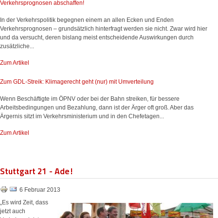
Verkehrsprognosen abschaffen!
In der Verkehrspolitik begegnen einem an allen Ecken und Enden
Verkehrsprognosen – grundsätzlich hinterfragt werden sie nicht. Zwar wird hier
und da versucht, deren bislang meist entscheidende Auswirkungen durch
zusätzliche...
Zum Artikel
Zum GDL-Streik: Klimagerecht geht (nur) mit Umverteilung
Wenn Beschäftigte im ÖPNV oder bei der Bahn streiken, für bessere
Arbeitsbedingungen und Bezahlung, dann ist der Ärger oft groß. Aber das
Ärgernis sitzt im Verkehrsministerium und in den Chefetagen...
Zum Artikel
Stuttgart 21 - Ade!
6 Februar 2013
„Es wird Zeit, dass
jetzt auch