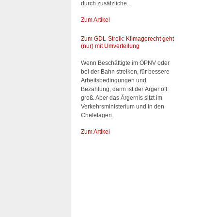
durch zusätzliche...
Zum Artikel
Zum GDL-Streik: Klimagerecht geht
(nur) mit Umverteilung
Wenn Beschäftigte im ÖPNV oder
bei der Bahn streiken, für bessere
Arbeitsbedingungen und
Bezahlung, dann ist der Ärger oft
groß. Aber das Ärgernis sitzt im
Verkehrsministerium und in den
Chefetagen...
Zum Artikel