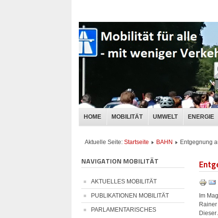
HOME
MOBILITÄT
UMWELT
ENERGIE
Aktuelle Seite:
Startseite
BAHN
Entgegnung auf
NAVIGATION MOBILITÄT
Entg
AKTUELLES MOBILITÄT
Im Mag
PUBLIKATIONEN MOBILITÄT
Rainer
PARLAMENTARISCHES
Dieser 