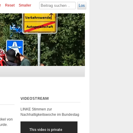
r
Reset
Smaller
Los
VIDEOSTREAM
LINKE Stimmen zur
Nachhaltigkeitswoche im Bundestag
ikel von
urde.