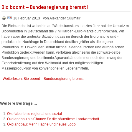
Bio boomt – Bundesregierung bremst!
18 Februar 2013
von Alexander Süßmair
Die Biobranche ist weiterhin auf Wachstumskurs. Letztes Jahr hat der Umsatz mit
Bioprodukten in Deutschland die 7 Milliarden-Euro-Marke durchbrochen. Wir
haben aber die groteske Situation, dass im Bereich der Biorohstoffe und -
produkte die Nachfrage in Deutschland deutlich größer als die eigene
Produktion ist. Obwohl der Bedarf nicht aus der deutschen und europäischen
Produktion gedeckt werden kann, verfolgen gleichzeitig die schwarz-gelbe
Bundesregierung und bestimmte Agrarverbände immer noch den Irrweg der
Exportorientierung auf den Weltmarkt und der möglichst billigen
Massenproduktion von konventionellen Lebensmitteln.
Weiterlesen: Bio boomt – Bundesregierung bremst!
Weitere Beiträge ...
Öko! aber bitte regional und sozial
Ökolandbau als Chance für die bäuerliche Landwirtschaft
Ökolandbau: Mehr Fläche und neues Logo