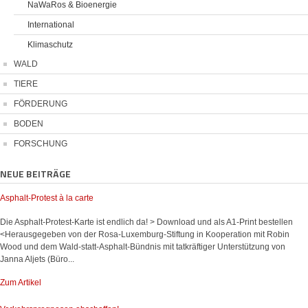
NaWaRos & Bioenergie
International
Klimaschutz
WALD
TIERE
FÖRDERUNG
BODEN
FORSCHUNG
NEUE BEITRÄGE
Asphalt-Protest à la carte
Die Asphalt-Protest-Karte ist endlich da! > Download und als A1-Print bestellen
<Herausgegeben von der Rosa-Luxemburg-Stiftung in Kooperation mit Robin
Wood und dem Wald-statt-Asphalt-Bündnis mit tatkräftiger Unterstützung von
Janna Aljets (Büro...
Zum Artikel