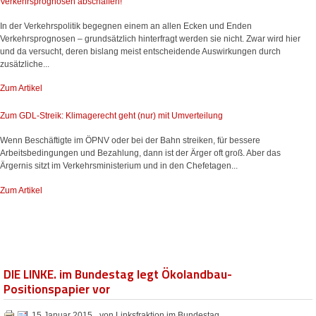
Verkehrsprognosen abschaffen!
In der Verkehrspolitik begegnen einem an allen Ecken und Enden
Verkehrsprognosen – grundsätzlich hinterfragt werden sie nicht. Zwar wird hier
und da versucht, deren bislang meist entscheidende Auswirkungen durch
zusätzliche...
Zum Artikel
Zum GDL-Streik: Klimagerecht geht (nur) mit Umverteilung
Wenn Beschäftigte im ÖPNV oder bei der Bahn streiken, für bessere
Arbeitsbedingungen und Bezahlung, dann ist der Ärger oft groß. Aber das
Ärgernis sitzt im Verkehrsministerium und in den Chefetagen...
Zum Artikel
DIE LINKE. im Bundestag legt Ökolandbau-
Positionspapier vor
15 Januar 2015
von Linksfraktion im Bundestag