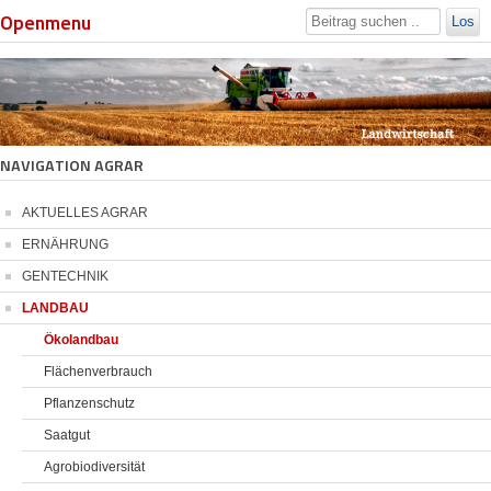
Openmenu
Los
NAVIGATION AGRAR
AKTUELLES AGRAR
ERNÄHRUNG
GENTECHNIK
LANDBAU
Ökolandbau
Flächenverbrauch
Pflanzenschutz
Saatgut
Agrobiodiversität