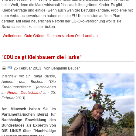
heile Welt, denn die Marktwirtschaft frisst auch ihre grünen Kinder. Es gibt
Knebelverträge und einige (wenn auch wenige) Betrugsskandale. Probleme mit
dem Verbrauchervertrauen haben nun die EU-Kommission auf den Plan
gerufen. Mit einer neuerlichen Reform der EU-Öko-Verordnung wollte sie
Schwachstellen zu Leibe rücken.
Weiterlesen: Gute Gründe für einen starken Öko-Landbau
"CDU zeigt Kleinbauern die Harke"
25 Februar 2013
von Benjamin Beutler
Interview mit Dr. Tanja Busse,
Autorin des Buches "Die
Ernähungsdikatur (erschienen
im
Neuen Deutschland
am 25.
Februar 2013)
Am Mittwoch haben Sie im
Parlamentarischen Beirat für
Nachhaltige Entwicklung des
Bundestages als Expertin von
DIE LINKE über "Nachhaltige