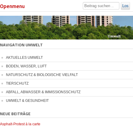
Openmenu
Los
NAVIGATION UMWELT
AKTUELLES UMWELT
BODEN, WASSER, LUFT
NATURSCHUTZ & BIOLOGISCHE VIELFALT
TIERSCHUTZ
ABFALL, ABWASSER & IMMISSIONSSCHUTZ
UMWELT & GESUNDHEIT
NEUE BEITRÄGE
Asphalt-Protest à la carte