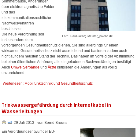
Sommerpause, Änderungen
über elektromagnetische Felder
und das
telekommunikationsrechtliche
Nachweisverfahren
beschlossen.
Die neue Verordnung soll
Foto: Paul-Georg-Meister_pixelio.de
insbesondere dem
vorsorgenden Gesundheitsschutz dienen. Sie sind allerdings für einen
wirksamen Gesundheitsschutz nicht ausreichend und basieren zudem auch
nicht auf dem neusten Stand der Technik. Das haben im Vorfeld der Abstimmung
bei einer öffentlichen Anhörung alle eingeladenen Sachverständigen bestätigt.
Auch
Umweltverbände
und
Ärzte
kritisieren die Änderungen als völlig
unzureichend.
Weiterlesen: Mobilfunktechnik und Gesundheitsschutz
Trinkwassergefährdung durch Internetkabel in
Wasserleitungen
29 Juli 2013
von Bernd Brouns
Ein Verordnungsentwurf der EU-