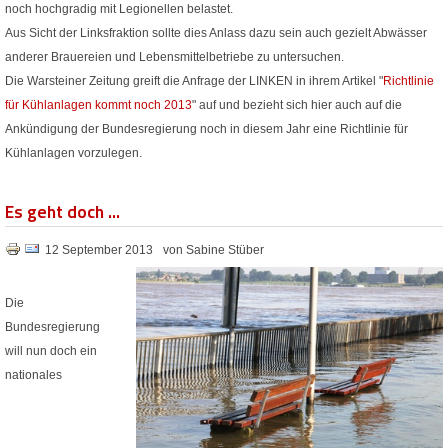
noch hochgradig mit Legionellen belastet.
Aus Sicht der Linksfraktion sollte dies Anlass dazu sein auch gezielt Abwässer
anderer Brauereien und Lebensmittelbetriebe zu untersuchen.
Die Warsteiner Zeitung greift die Anfrage der LINKEN in ihrem Artikel "
Richtlinie
für Kühlanlagen kommt noch 2013
" auf und bezieht sich hier auch auf die
Ankündigung der Bundesregierung noch in diesem Jahr eine Richtlinie für
Kühlanlagen vorzulegen.
Es geht doch ...
12 September 2013
von Sabine Stüber
Die
Bundesregierung
will nun doch ein
nationales