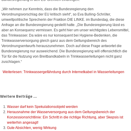
„Wir nehmen zur Kenntnis, dass die Bundesregierung den
Verordnungsvorschlag der EU kritisch sieht“, so Eva Bulling-Schröter,
umweltpolitische Sprecherin der Fraktion DIE LINKE. im Bundestag, die diese
Anfrage an die Bundesregierung gestellt hatte. „Die Bundesregierung lässt es
aber an Konsequenz vermissen. Es geht hier um unser wichtigstes Lebensmittel,
das Trinkwasser. Da wäre es nur konsequent bei Hygiene-Bedenken, die
Trinkwasserversorgung gleich ganz aus dem Geltungsbereich des
Verordnungsentwurfs herauszunehmen. Doch auf diese Frage antwortet die
Bundesregierung nur ausweichend. Die Bundesregierung will offensichtlich die
Tür für die Nutzung von Breitbandkabeln in Trinkwasserleitungen nicht ganz
zuschlagen.“
Weiterlesen: Trinkwassergefährdung durch Internetkabel in Wasserleitungen
Weitere Beiträge ...
Wasser darf kein Spekulationsobjekt werden
Herausnahme der Wasserversorgung aus dem Geltungsbereich der
Konzessionsrichtlinie: Ein Schritt in die richtige Richtung, aber Skepsis ist
weiterhin angesagt!
Gute Absichten, wenig Wirkung