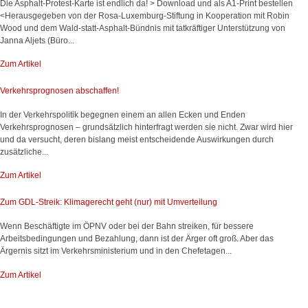
Die Asphalt-Protest-Karte ist endlich da! > Download und als A1-Print bestellen
<Herausgegeben von der Rosa-Luxemburg-Stiftung in Kooperation mit Robin
Wood und dem Wald-statt-Asphalt-Bündnis mit tatkräftiger Unterstützung von
Janna Aljets (Büro...
Zum Artikel
Verkehrsprognosen abschaffen!
In der Verkehrspolitik begegnen einem an allen Ecken und Enden
Verkehrsprognosen – grundsätzlich hinterfragt werden sie nicht. Zwar wird hier
und da versucht, deren bislang meist entscheidende Auswirkungen durch
zusätzliche...
Zum Artikel
Zum GDL-Streik: Klimagerecht geht (nur) mit Umverteilung
Wenn Beschäftigte im ÖPNV oder bei der Bahn streiken, für bessere
Arbeitsbedingungen und Bezahlung, dann ist der Ärger oft groß. Aber das
Ärgernis sitzt im Verkehrsministerium und in den Chefetagen...
Zum Artikel