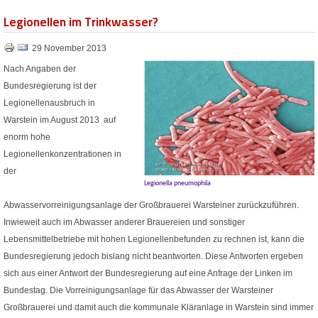
Legionellen im Trinkwasser?
29 November 2013
Nach Angaben der
Bundesregierung ist der
Legionellenausbruch in
Warstein im August 2013 auf
enorm hohe
Legionellenkonzentrationen in
der
Legionella pneumophila
Abwasservorreinigungsanlage der Großbrauerei Warsteiner zurückzuführen.
Inwieweit auch im Abwasser anderer Brauereien und sonstiger
Lebensmittelbetriebe mit hohen Legionellenbefunden zu rechnen ist, kann die
Bundesregierung jedoch bislang nicht beantworten. Diese Antworten ergeben
sich aus einer Antwort der Bundesregierung auf eine Anfrage der Linken im
Bundestag. Die Vorreinigungsanlage für das Abwasser der Warsteiner
Großbrauerei und damit auch die kommunale Kläranlage in Warstein sind immer