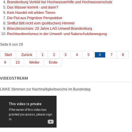
Brandenburg Vorbild bei Hochwasserhilfe und Hochwasserschutz
Das Wasser kommt - und dann?
Kein Handel mit wilden Tieren
Die Flut aus Prignitzer Perspektive
Sintflut fällt nicht vom (politischen) Himmel
Bilanzbroschüre: 20 Jahre LAG Umwelt Brandenburg
Rechtsextremismus in der Umwelt- und Naturschutzbewegung
Seite 6 von 29
Start
Zurück
1
2
3
4
5
6
7
8
9
10
Weiter
Ende
VIDEOSTREAM
LINKE Stimmen zur Nachhaltigkeitswoche im Bundestag