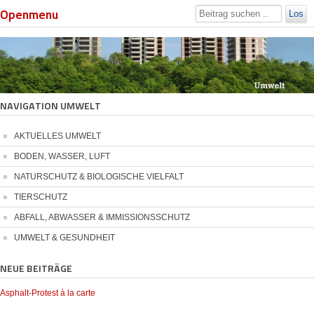
Openmenu
Los
NAVIGATION UMWELT
AKTUELLES UMWELT
BODEN, WASSER, LUFT
NATURSCHUTZ & BIOLOGISCHE VIELFALT
TIERSCHUTZ
ABFALL, ABWASSER & IMMISSIONSSCHUTZ
UMWELT & GESUNDHEIT
NEUE BEITRÄGE
Asphalt-Protest à la carte