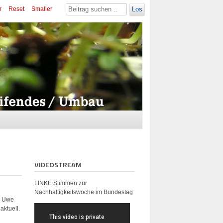
r
Reset
Smaller
Los
VIDEOSTREAM
LINKE Stimmen zur
Nachhaltigkeitswoche im Bundestag
 Uwe
aktuell.