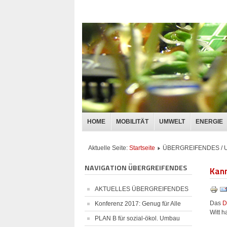
HOME
MOBILITÄT
UMWELT
ENERGIE
Aktuelle Seite:
Startseite
ÜBERGREIFENDES /
NAVIGATION ÜBERGREIFENDES
Kan
AKTUELLES ÜBERGREIFENDES
Das
D
Konferenz 2017: Genug für Alle
Witt h
PLAN B für sozial-ökol. Umbau