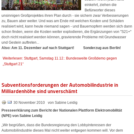
einkehrt, ziehen die
Befürworter dieses
unsinnigen Großprojektes ihren Plan durch - sie sichern zwar Verbesserungen
zu, Bauen aber weiter. Und was am Ende mit welchen Kosten und Schäden
realisiert wird, kann heute niemand sagen - und Bauernopfern werden sich dann
schon finden, wenn die Kosten weiter explodieren, die Ergänzungen von "S21+"
doch nicht realisiert werden können, gravierende Probleme mit Grundwasser
und Gestein auftreten...
Also: Am 11. Dezember auf nach Stuttgart! Sonderzug aus Berlin!
Weiterlesen: Stuttgart, Samstag 11.12.: Bundesweite Großdemo gegen
„Stuttgart 21“
Subventionsforderungen der Automobilindustrie in
Milliardenhöhe sind unverschämt
30 November 2010
von Sabine Leidig
Presseerklärung zum Bericht der Nationalen Plattform Elektromobilität
(NPE) von Sabine Leidig
„Wir begrüßen, dass die Bundesregierung den Lobbyinteressen der
Automobilindustrie dieses Mal nicht weiter entgegen kommen will. Vor dem