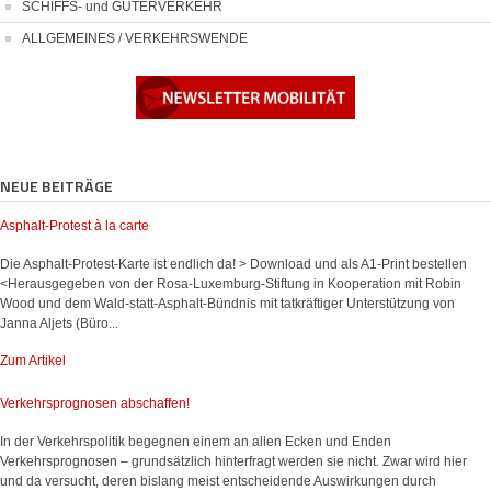
SCHIFFS- und GÜTERVERKEHR
ALLGEMEINES / VERKEHRSWENDE
NEUE BEITRÄGE
Asphalt-Protest à la carte
Die Asphalt-Protest-Karte ist endlich da! > Download und als A1-Print bestellen
<Herausgegeben von der Rosa-Luxemburg-Stiftung in Kooperation mit Robin
Wood und dem Wald-statt-Asphalt-Bündnis mit tatkräftiger Unterstützung von
Janna Aljets (Büro...
Zum Artikel
Verkehrsprognosen abschaffen!
In der Verkehrspolitik begegnen einem an allen Ecken und Enden
Verkehrsprognosen – grundsätzlich hinterfragt werden sie nicht. Zwar wird hier
und da versucht, deren bislang meist entscheidende Auswirkungen durch