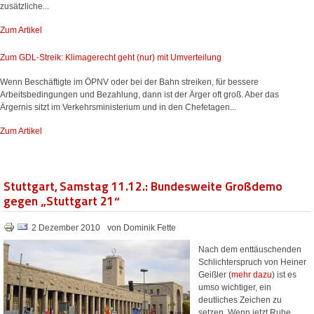
zusätzliche...
Zum Artikel
Zum GDL-Streik: Klimagerecht geht (nur) mit Umverteilung
Wenn Beschäftigte im ÖPNV oder bei der Bahn streiken, für bessere
Arbeitsbedingungen und Bezahlung, dann ist der Ärger oft groß. Aber das
Ärgernis sitzt im Verkehrsministerium und in den Chefetagen...
Zum Artikel
Stuttgart, Samstag 11.12.: Bundesweite Großdemo
gegen „Stuttgart 21“
2 Dezember 2010
von Dominik Fette
Nach dem enttäuschenden
Schlichterspruch von Heiner
Geißler (
mehr dazu
) ist es
umso wichtiger, ein
deutliches Zeichen zu
setzen. Wenn jetzt Ruhe