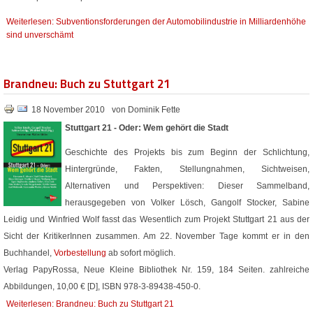
Weiterlesen: Subventionsforderungen der Automobilindustrie in Milliardenhöhe
sind unverschämt
Brandneu: Buch zu Stuttgart 21
18 November 2010
von Dominik Fette
Stuttgart 21 - Oder: Wem gehört die Stadt
Geschichte des Projekts bis zum Beginn der Schlichtung,
Hintergründe, Fakten, Stellungnahmen, Sichtweisen,
Alternativen und Perspektiven: Dieser Sammelband,
herausgegeben von Volker Lösch, Gangolf Stocker, Sabine
Leidig und Winfried Wolf fasst das Wesentlich zum Projekt Stuttgart 21 aus der
Sicht der KritikerInnen zusammen. Am 22. November Tage kommt er in den
Buchhandel,
Vorbestellung
ab sofort möglich.
Verlag PapyRossa, Neue Kleine Bibliothek Nr. 159, 184 Seiten. zahlreiche
Abbildungen, 10,00 € [D], ISBN 978-3-89438-450-0.
Weiterlesen: Brandneu: Buch zu Stuttgart 21