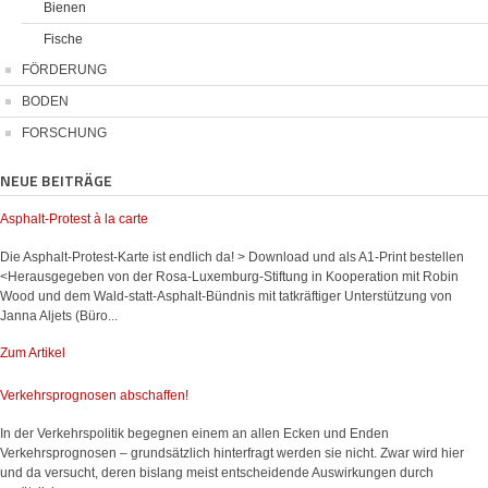
Bienen
Fische
FÖRDERUNG
BODEN
FORSCHUNG
NEUE BEITRÄGE
Asphalt-Protest à la carte
Die Asphalt-Protest-Karte ist endlich da! > Download und als A1-Print bestellen
<Herausgegeben von der Rosa-Luxemburg-Stiftung in Kooperation mit Robin
Wood und dem Wald-statt-Asphalt-Bündnis mit tatkräftiger Unterstützung von
Janna Aljets (Büro...
Zum Artikel
Verkehrsprognosen abschaffen!
In der Verkehrspolitik begegnen einem an allen Ecken und Enden
Verkehrsprognosen – grundsätzlich hinterfragt werden sie nicht. Zwar wird hier
und da versucht, deren bislang meist entscheidende Auswirkungen durch