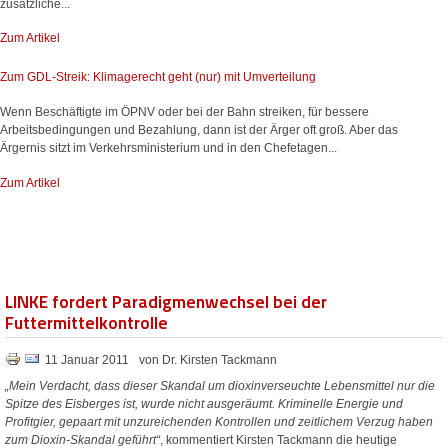
zusätzliche...
Zum Artikel
Zum GDL-Streik: Klimagerecht geht (nur) mit Umverteilung
Wenn Beschäftigte im ÖPNV oder bei der Bahn streiken, für bessere
Arbeitsbedingungen und Bezahlung, dann ist der Ärger oft groß. Aber das
Ärgernis sitzt im Verkehrsministerium und in den Chefetagen...
Zum Artikel
LINKE fordert Paradigmenwechsel bei der
Futtermittelkontrolle
11 Januar 2011
von Dr. Kirsten Tackmann
„Mein Verdacht, dass dieser Skandal um dioxinverseuchte Lebensmittel nur die
Spitze des Eisberges ist, wurde nicht ausgeräumt. Kriminelle Energie und
Profitgier, gepaart mit unzureichenden Kontrollen und zeitlichem Verzug haben
zum Dioxin-Skandal geführt“
, kommentiert Kirsten Tackmann die heutige