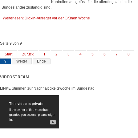
Kontrollen ausgelöst, für die allerdings allein die
Bundesländer zuständig sind.
Weiterlesen: Dioxin-Aufreger vor der Grünen Woche
Seite 9 von 9
Start
Zurück
1
2
3
4
5
6
7
8
9
Weiter
Ende
VIDEOSTREAM
LINKE Stimmen zur Nachhaltigkeitswoche im Bundestag