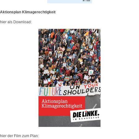
Aktionsplan Klimagerechtigkeit
hier als Download:
hier der Film zum Plan: