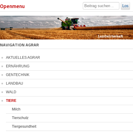
Openmenu
Los
NAVIGATION AGRAR
AKTUELLES AGRAR
ERNÄHRUNG
GENTECHNIK
LANDBAU
WALD
TIERE
Milch
Tierschutz
Tiergesundheit