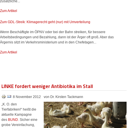
zusätzliche...
Zum Artikel
Zum GDL-Streik: Klimagerecht geht (nur) mit Umverteilung
Wenn Beschäftigte im ÖPNV oder bei der Bahn streiken, für bessere
Arbeitsbedingungen und Bezahlung, dann ist der Ärger oft groß. Aber das
Ärgernis sitzt im Verkehrsministerium und in den Chefetagen...
Zum Artikel
LINKE fordert weniger Antibiotika im Stall
8 November 2012
von Dr. Kirsten Tackmann
„K. O. den
Tierfabriken!“ heißt die
aktuelle Kampagne
des
BUND
. Sicher eine
grobe Vereinfachung,