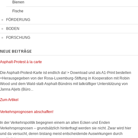
Bienen
Fische
FÖRDERUNG
BODEN
FORSCHUNG
NEUE BEITRÄGE
Asphalt-Protest à la carte
Die Asphalt-Protest-Karte ist endlich da! > Download und als A1-Print bestellen
<Herausgegeben von der Rosa-Luxemburg-Stiftung in Kooperation mit Robin
Wood und dem Wald-statt-Asphalt-Bündnis mit tatkräftiger Unterstützung von
Janna Aljets (Büro...
Zum Artikel
Verkehrsprognosen abschaffen!
In der Verkehrspolitik begegnen einem an allen Ecken und Enden
Verkehrsprognosen – grundsätzlich hinterfragt werden sie nicht. Zwar wird hier
und da versucht, deren bislang meist entscheidende Auswirkungen durch