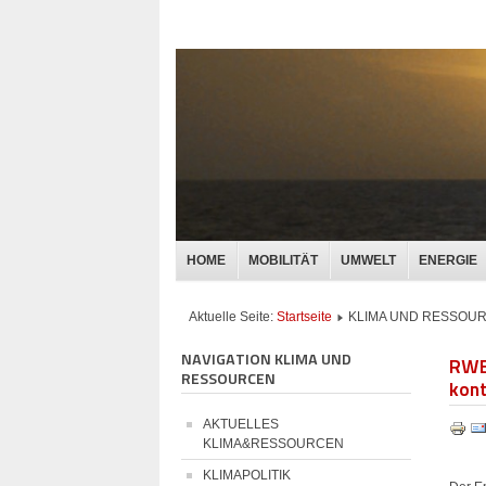
HOME
MOBILITÄT
UMWELT
ENERGIE
Aktuelle Seite:
Startseite
KLIMA UND RESSOU
NAVIGATION KLIMA UND
RWE 
RESSOURCEN
kon
AKTUELLES
KLIMA&RESSOURCEN
KLIMAPOLITIK