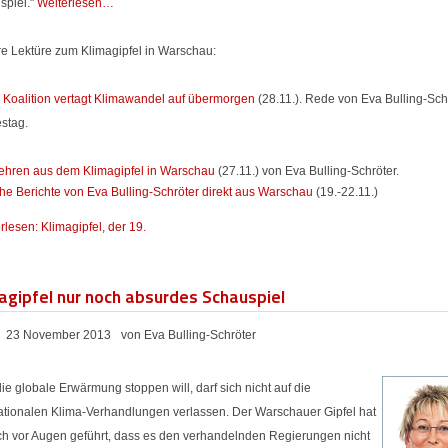
spiel."
Weiterlesen…
re Lektüre zum Klimagipfel in Warschau:
 Koalition vertagt Klimawandel auf übermorgen
(28.11.). Rede von Eva Bulling-Sch
stag.
Lehren aus dem Klimagipfel in Warschau
(27.11.) von Eva Bulling-Schröter.
che Berichte von Eva Bulling-Schröter direkt aus Warschau
(19.-22.11.)
rlesen: Klimagipfel, der 19.
agipfel nur noch absurdes Schauspiel
23 November 2013
von Eva Bulling-Schröter
ie globale Erwärmung stoppen will, darf sich nicht auf die
nationalen Klima-Verhandlungen verlassen. Der Warschauer Gipfel hat
ich vor Augen geführt, dass es den verhandelnden Regierungen nicht