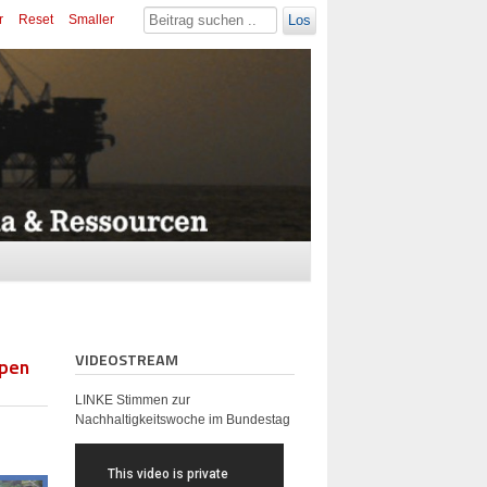
r
Reset
Smaller
Los
VIDEOSTREAM
ppen
LINKE Stimmen zur
Nachhaltigkeitswoche im Bundestag