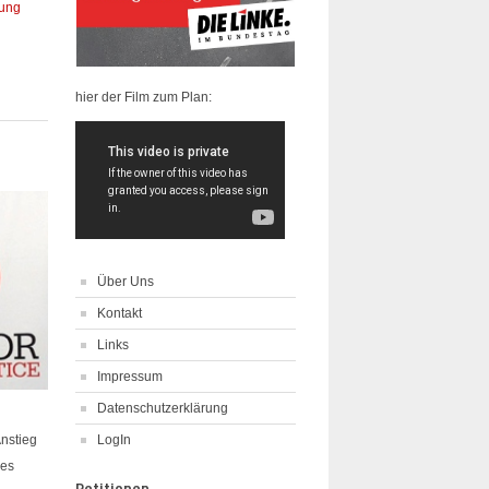
tung
hier der Film zum Plan:
Über Uns
Kontakt
Links
Impressum
Datenschutzerklärung
Anstieg
LogIn
des
Petitionen