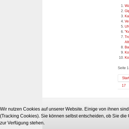
Wa
Gi
Ka
Ve
UN
"K
Tr
Al
Ba
Ko
Ko
Seite 
Star
17
Wir nutzen Cookies auf unserer Website. Einige von ihnen sind
(Tracking Cookies). Sie können selbst entscheiden, ob Sie die
zur Verfügung stehen.