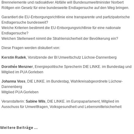
Brennelemente und radioaktiver Abfälle will Bundesumweltminister Norbert
Röttgen ein Gesetz für eine bundesweite Endlagersuche auf den Weg bringen.
Garantiert die EU-Entsorgungsrichtlinie eine transparente und partizipatorische
Endlagersuche bundesweit?
Welche Kriterien bestimmt die EU-Entsorgungsrichtlinie für eine nationale
Endlagersuche?
Welchen Stellenwert nimmt die Strahlensicherheit der Bevölkerung ein?
Diese Fragen werden diskutiert von:
Kerstin Rudek
, Vorsitzende der BI Umweltschutz Lüchow-Dannenberg
Dorothée Menzner
, Energiepolitische Sprecherin DIE LINKE. im Bundestag und
Mitglied im PUA Gorleben
Johanna Voss
, DIE LINKE. im Bundestag, Wahlkreisabgeordnete Lüchow-
Dannenberg
Mitglied PUA Gorleben
Veranstalterin:
Sabine Wils
, DIE LINKE. im Europaparlament, Mitglied im
Ausschuss für Umweltfragen, Volksgesundheit und Lebensmittelsicherheit
Weitere Beiträge ...