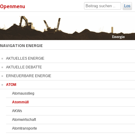
Openmenu
Los
NAVIGATION ENERGIE
AKTUELLES ENERGIE
AKTUELLE DEBATTE
ERNEUERBARE ENERGIE
ATOM
Atomausstieg
Atommüll
AKWs
Atomwirtschaft
Atomtransporte