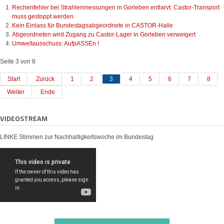
Rechenfehler bei Strahlenmessungen in Gorleben entlarvt: Castor-Transport
muss gestoppt werden
Kein Einlass für Bundestagsabgeordnete in CASTOR-Halle
Abgeordneten wird Zugang zu Castor-Lager in Gorleben verweigert
Umweltausschuss: AufpASSEn !
Seite 3 von 8
Start
Zurück
1
2
3
4
5
6
7
8
Weiter
Ende
VIDEOSTREAM
LINKE Stimmen zur Nachhaltigkeitswoche im Bundestag