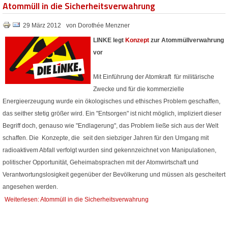
Atommüll in die Sicherheitsverwahrung
29 März 2012
von Dorothée Menzner
LINKE legt
Konzept
zur Atommüllverwahrung
vor
Mit Einführung der Atomkraft für militärische
Zwecke und für die kommerzielle
Energieerzeugung wurde ein ökologisches und ethisches Problem geschaffen,
das seither stetig größer wird. Ein "Entsorgen" ist nicht möglich, impliziert dieser
Begriff doch, genauso wie "Endlagerung", das Problem ließe sich aus der Welt
schaffen. Die Konzepte, die seit den siebziger Jahren für den Umgang mit
radioaktivem Abfall verfolgt wurden sind gekennzeichnet von Manipulationen,
politischer Opportunität, Geheimabsprachen mit der Atomwirtschaft und
Verantwortungslosigkeit gegenüber der Bevölkerung und müssen als gescheitert
angesehen werden.
Weiterlesen: Atommüll in die Sicherheitsverwahrung