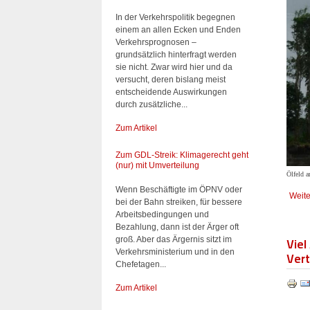
In der Verkehrspolitik begegnen
einem an allen Ecken und Enden
Verkehrsprognosen –
grundsätzlich hinterfragt werden
sie nicht. Zwar wird hier und da
versucht, deren bislang meist
entscheidende Auswirkungen
durch zusätzliche...
Zum Artikel
Zum GDL-Streik: Klimagerecht geht
(nur) mit Umverteilung
Ölfeld 
Wenn Beschäftigte im ÖPNV oder
Weite
bei der Bahn streiken, für bessere
Arbeitsbedingungen und
Bezahlung, dann ist der Ärger oft
Viel
groß. Aber das Ärgernis sitzt im
Verkehrsministerium und in den
Vert
Chefetagen...
Zum Artikel