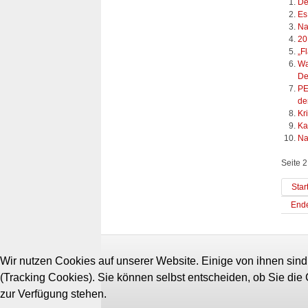
De
Es
Na
20
„F
Wa
De
PE
de
Kr
Ka
Na
Seite 2
Star
End
Wir nutzen Cookies auf unserer Website. Einige von ihnen sind
(Tracking Cookies). Sie können selbst entscheiden, ob Sie die
zur Verfügung stehen.