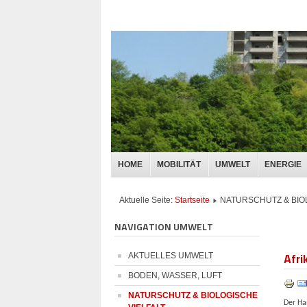
HOME
MOBILITÄT
UMWELT
ENERGIE
Aktuelle Seite:
Startseite
NATURSCHUTZ & BIO
NAVIGATION UMWELT
Afri
AKTUELLES UMWELT
BODEN, WASSER, LUFT
NATURSCHUTZ & BIOLOGISCHE
Der Ha